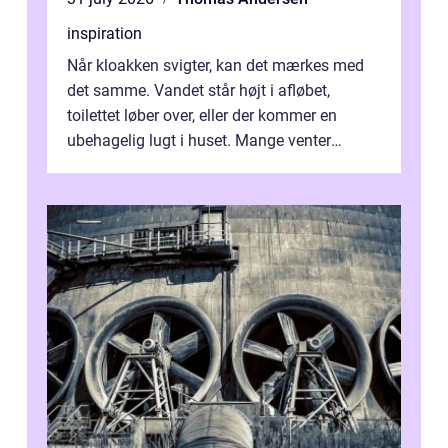
inspiration
Når kloakken svigter, kan det mærkes med
det samme. Vandet står højt i afløbet,
toilettet løber over, eller der kommer en
ubehagelig lugt i huset. Mange venter
desværre for længe, før de får hjælp, og...