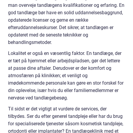
man overveje tandlægens kvalifikationer og erfaring. En
god tandlæge bør have en solid uddannelsesbaggrund,
opdaterede licenser og gerne en række
efteruddannelseskurser. Det sikrer, at tandlægen er
opdateret med de seneste teknikker og
behandlingsmetoder.
Lokalitet er også en væsentlig faktor. En tandlæge, der
er tæt på hjemmet eller arbejdspladsen, gør det lettere
at passe dine aftaler. Derudover er der komfort og
atmosfæren på klinikken; et venligt og
imødekommende personale kan gøre en stor forskel for
din oplevelse, især hvis du eller familiemedlemmer er
nervøse ved tandlægebesøg.
Til sidst er det vigtigt at vurdere de services, der
tilbydes. Ser du efter generel tandpleje eller har du brug
for specialiserede tjenester såsom kosmetisk tandpleje,
ortodonti eller implantater? En tandlægeklinik med et