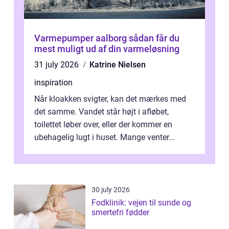
Varmepumper aalborg sådan får du
mest muligt ud af din varmeløsning
31 july 2026
Katrine Nielsen
inspiration
Når kloakken svigter, kan det mærkes med
det samme. Vandet står højt i afløbet,
toilettet løber over, eller der kommer en
ubehagelig lugt i huset. Mange venter
desværre for længe, før de får hjælp, og...
30 july 2026
Fodklinik: vejen til sunde og
smertefri fødder