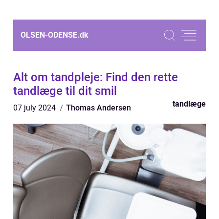
OLSEN-ODENSE.
dk
Alt om tandpleje: Find den rette
tandlæge til dit smil
tandlæge
07 july 2024
Thomas Andersen