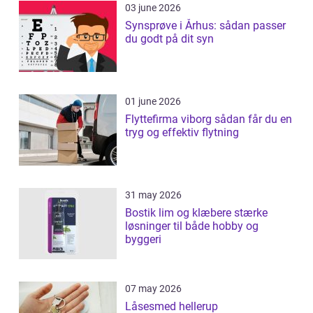
03 june 2026
Synsprøve i Århus: sådan passer
du godt på dit syn
01 june 2026
Flyttefirma viborg sådan får du en
tryg og effektiv flytning
31 may 2026
Bostik lim og klæbere stærke
løsninger til både hobby og
byggeri
07 may 2026
Låsesmed hellerup