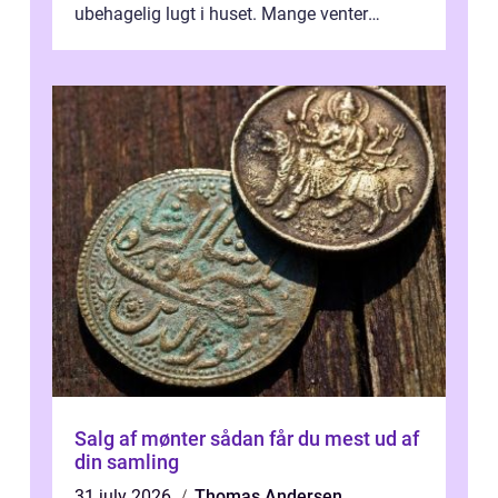
ubehagelig lugt i huset. Mange venter
desværre for længe, før de får hjælp, og...
Salg af mønter sådan får du mest ud af
din samling
31 july 2026
Thomas Andersen