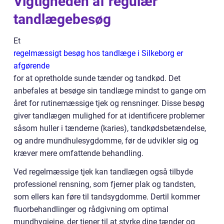
Vigtigheden af regulær
tandlægebesøg
Et
regelmæssigt besøg hos tandlæge i Silkeborg er
afgørende
for at opretholde sunde tænder og tandkød. Det
anbefales at besøge sin tandlæge mindst to gange om
året for rutinemæssige tjek og rensninger. Disse besøg
giver tandlægen mulighed for at identificere problemer
såsom huller i tænderne (karies), tandkødsbetændelse,
og andre mundhulesygdomme, før de udvikler sig og
kræver mere omfattende behandling.
Ved regelmæssige tjek kan tandlægen også tilbyde
professionel rensning, som fjerner plak og tandsten,
som ellers kan føre til tandsygdomme. Dertil kommer
fluorbehandlinger og rådgivning om optimal
mundhygiejne, der tjener til at styrke dine tænder og