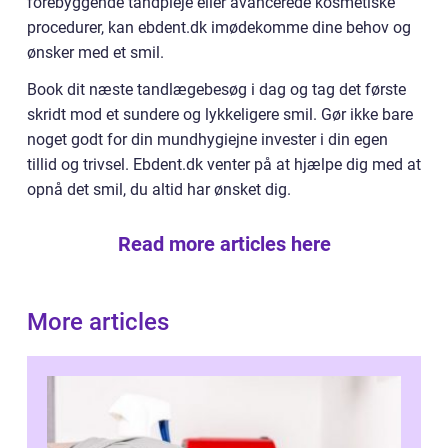
forebyggende tandpleje eller avancerede kosmetiske
procedurer, kan ebdent.dk imødekomme dine behov og
ønsker med et smil.
Book dit næste tandlægebesøg i dag og tag det første
skridt mod et sundere og lykkeligere smil. Gør ikke bare
noget godt for din mundhygiejne invester i din egen
tillid og trivsel. Ebdent.dk venter på at hjælpe dig med at
opnå det smil, du altid har ønsket dig.
Read more articles here
More articles