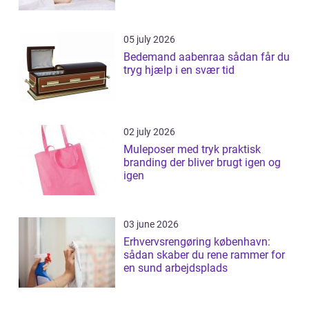
05 july 2026
Bedemand aabenraa sådan får du
tryg hjælp i en svær tid
02 july 2026
Muleposer med tryk praktisk
branding der bliver brugt igen og
igen
03 june 2026
Erhvervsrengøring københavn:
sådan skaber du rene rammer for
en sund arbejdsplads