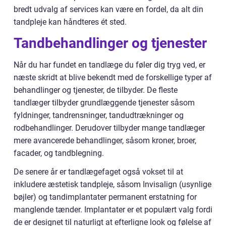
bredt udvalg af services kan være en fordel, da alt din
tandpleje kan håndteres ét sted.
Tandbehandlinger og tjenester
Når du har fundet en tandlæge du føler dig tryg ved, er
næste skridt at blive bekendt med de forskellige typer af
behandlinger og tjenester, de tilbyder. De fleste
tandlæger tilbyder grundlæggende tjenester såsom
fyldninger, tandrensninger, tandudtrækninger og
rodbehandlinger. Derudover tilbyder mange tandlæger
mere avancerede behandlinger, såsom kroner, broer,
facader, og tandblegning.
De senere år er tandlægefaget også vokset til at
inkludere æstetisk tandpleje, såsom Invisalign (usynlige
bøjler) og tandimplantater permanent erstatning for
manglende tænder. Implantater er et populært valg fordi
de er designet til naturligt at efterligne look og følelse af