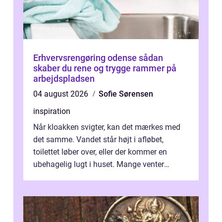
Erhvervsrengøring odense sådan
skaber du rene og trygge rammer på
arbejdspladsen
04 august 2026
Sofie Sørensen
inspiration
Når kloakken svigter, kan det mærkes med
det samme. Vandet står højt i afløbet,
toilettet løber over, eller der kommer en
ubehagelig lugt i huset. Mange venter
desværre for længe, før de får hjælp, og...