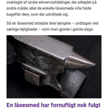
overtaget af andre erhvervsafdelinger, der arbejder på
andre måder, eller de enkelte låsesmede ville falde
bagefter dem, som der udviklede sig.
Så en låsesmed arbejder ikke længere – undtagen ved
særlige lejligheder – som man gjorde i gamle dage.
En låsesmed har fornuftigt nok fulgt