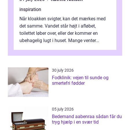
inspiration
Når kloakken svigter, kan det mærkes med
det samme. Vandet står højt i afløbet,
toilettet løber over, eller der kommer en
ubehagelig lugt i huset. Mange venter
desværre for længe, før de får hjælp, og...
30 july 2026
Fodklinik: vejen til sunde og
smertefri fødder
05 july 2026
Bedemand aabenraa sådan får du
tryg hjælp i en svær tid