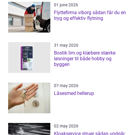
01 june 2026
Flyttefirma viborg sådan får du en
tryg og effektiv flytning
31 may 2026
Bostik lim og klæbere stærke
løsninger til både hobby og
byggeri
07 may 2026
Låsesmed hellerup
02 may 2026
Kloakservice struer sådan undgår