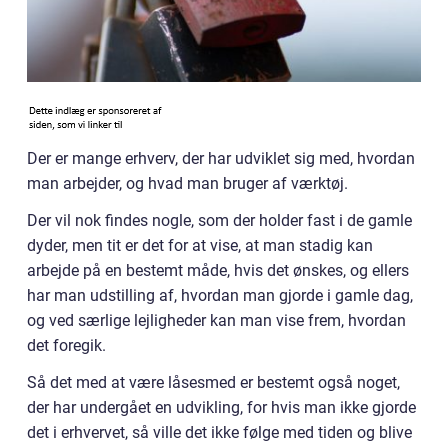
Der er mange erhverv, der har udviklet sig med, hvordan
man arbejder, og hvad man bruger af værktøj.
Der vil nok findes nogle, som der holder fast i de gamle
dyder, men tit er det for at vise, at man stadig kan
arbejde på en bestemt måde, hvis det ønskes, og ellers
har man udstilling af, hvordan man gjorde i gamle dag,
og ved særlige lejligheder kan man vise frem, hvordan
det foregik.
Så det med at være låsesmed er bestemt også noget,
der har undergået en udvikling, for hvis man ikke gjorde
det i erhvervet, så ville det ikke følge med tiden og blive