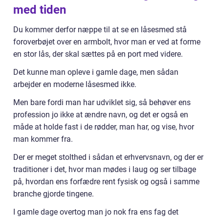
med tiden
Du kommer derfor næppe til at se en låsesmed stå
foroverbøjet over en armbolt, hvor man er ved at forme
en stor lås, der skal sættes på en port med videre.
Det kunne man opleve i gamle dage, men sådan
arbejder en moderne låsesmed ikke.
Men bare fordi man har udviklet sig, så behøver ens
profession jo ikke at ændre navn, og det er også en
måde at holde fast i de rødder, man har, og vise, hvor
man kommer fra.
Der er meget stolthed i sådan et erhvervsnavn, og der er
traditioner i det, hvor man mødes i laug og ser tilbage
på, hvordan ens forfædre rent fysisk og også i samme
branche gjorde tingene.
I gamle dage overtog man jo nok fra ens fag det