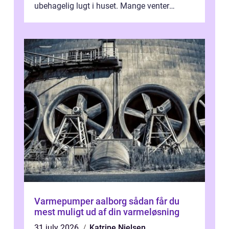
ubehagelig lugt i huset. Mange venter
desværre for længe, før de får hjælp, og...
Varmepumper aalborg sådan får du
mest muligt ud af din varmeløsning
31 july 2026
Katrine Nielsen