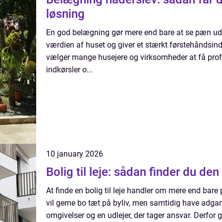
løsning
En god belægning gør mere end bare at se pæn ud.
værdien af huset og giver et stærkt førstehåndsind
vælger mange husejere og virksomheder at få profes
indkørsler o...
10 january 2026
Bolig til leje: sådan finder du den 
At finde en bolig til leje handler om mere end bar
vil gerne bo tæt på byliv, men samtidig have adgan
omgivelser og en udlejer, der tager ansvar. Derfor gi