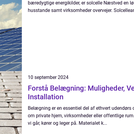
bæredygtige energikilder, er solcelle Næstved en lø
husstande samt virksomheder overvejer. Solcelleanl
10 september 2024
Forstå Belægning: Muligheder, V
Installation
Belægning er en essentiel del af ethvert udendørs 
om private hjem, virksomheder eller offentlige rum
vi går, kører og leger på. Materialet k...