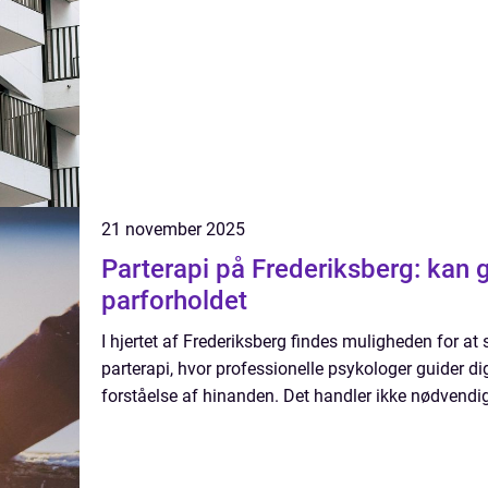
21 november 2025
Parterapi på Frederiksberg: kan 
parforholdet
I hjertet af Frederiksberg findes muligheden for a
parterapi, hvor professionelle psykologer guider d
forståelse af hinanden. Det handler ikke nødvendigv