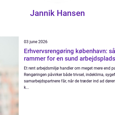
Jannik Hansen
03 june 2026
Erhvervsrengøring københavn: så
rammer for en sund arbejdsplad
Et rent arbejdsmiljø handler om meget mere end p
Rengøringen påvirker både trivsel, indeklima, syge
samarbejdspartnere får, når de træder ind ad døre
k...