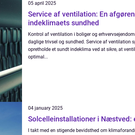
05 april 2025
Service af ventilation: En afgøre
indeklimaets sundhed
Kontrol af ventilation i boliger og erhvervsejendo
daglige trivsel og sundhed. Service af ventilation spi
opretholde et sundt indeklima ved at sikre, at ven
optimal...
04 january 2025
Solcelleinstallationer i Næstved:
I takt med en stigende bevidsthed om klimaforan