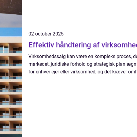
02 october 2025
Effektiv håndtering af virksomh
Virksomhedssalg kan være en kompleks proces, de
markedet, juridiske forhold og strategisk planlægni
for enhver ejer eller virksomhed, og det kræver om