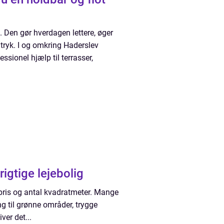
 Den gør hverdagen lettere, øger
tryk. I og omkring Haderslev
sionel hjælp til terrasser,
rigtige lejebolig
e pris og antal kvadratmeter. Mange
g til grønne områder, trygge
ver det...