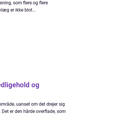
sning, som flere og flere
æg er ikke blot...
edligehold og
område, uanset om det drejer sig
. Det er den hårde overflade, som