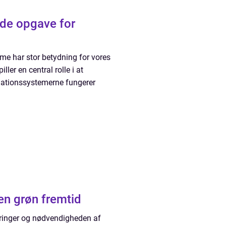
nde opgave for
mme har stor betydning for vores
ller en central rolle i at
tilationssystemerne fungerer
 en grøn fremtid
dringer og nødvendigheden af