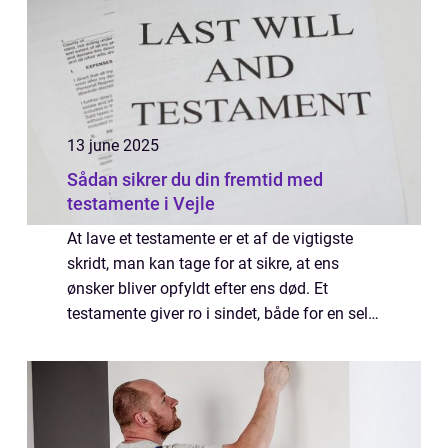
13 june 2025
Sådan sikrer du din fremtid med
testamente i Vejle
At lave et testamente er et af de vigtigste
skridt, man kan tage for at sikre, at ens
ønsker bliver opfyldt efter ens død. Et
testamente giver ro i sindet, både for en selv
og for de efterladte, da det minimerer
risikoen for konfl...