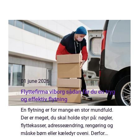
01 june 2026
Flyttefirma viborg sådan får du en tryg
og effektiv flytning
En flytning er for mange en stor mundfuld.
Der er meget, du skal holde styr på: nøgler,
flyttekasser, adresseændring, rengøring og
måske børn eller kæledyr oveni. Derfor