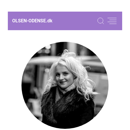
OLSEN-ODENSE.
dk