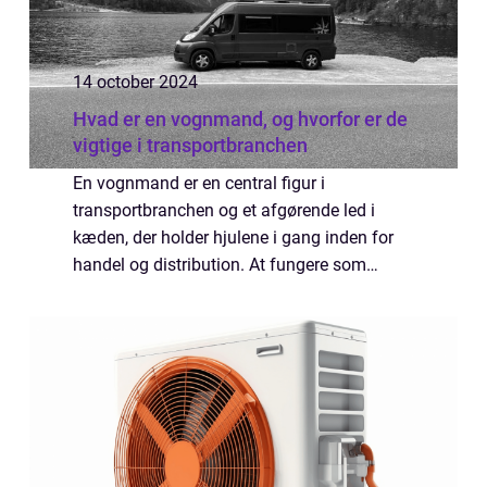
14 october 2024
Hvad er en vognmand, og hvorfor er de
vigtige i transportbranchen
En vognmand er en central figur i
transportbranchen og et afgørende led i
kæden, der holder hjulene i gang inden for
handel og distribution. At fungere som
vognmand betyder at have ansvaret for
transport af varer i alle størrelser...