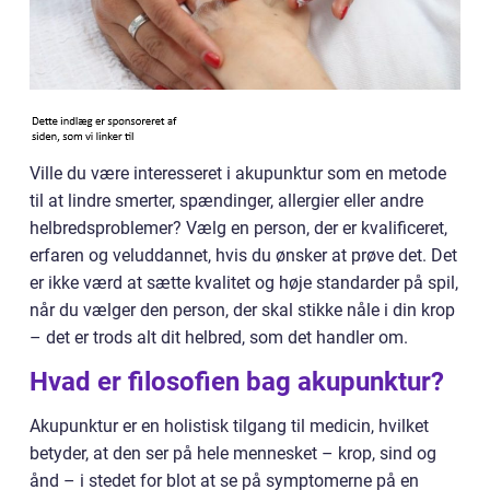
Ville du være interesseret i akupunktur som en metode
til at lindre smerter, spændinger, allergier eller andre
helbredsproblemer? Vælg en person, der er kvalificeret,
erfaren og veluddannet, hvis du ønsker at prøve det. Det
er ikke værd at sætte kvalitet og høje standarder på spil,
når du vælger den person, der skal stikke nåle i din krop
– det er trods alt dit helbred, som det handler om.
Hvad er filosofien bag akupunktur?
Akupunktur er en holistisk tilgang til medicin, hvilket
betyder, at den ser på hele mennesket – krop, sind og
ånd – i stedet for blot at se på symptomerne på en