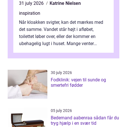
31 july 2026
Katrine Nielsen
inspiration
Når kloakken svigter, kan det mærkes med
det samme. Vandet står højt i afløbet,
toilettet løber over, eller der kommer en
ubehagelig lugt i huset. Mange venter
desværre for længe, før de får hjælp, og...
30 july 2026
Fodklinik: vejen til sunde og
smertefri fødder
05 july 2026
Bedemand aabenraa sådan får du
tryg hjælp i en svær tid