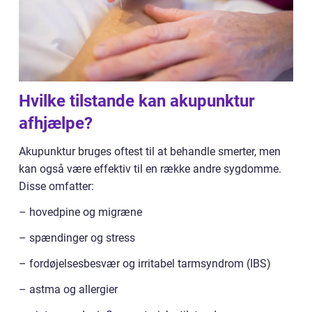
Hvilke tilstande kan akupunktur
afhjælpe?
Akupunktur bruges oftest til at behandle smerter, men
kan også være effektiv til en række andre sygdomme.
Disse omfatter:
– hovedpine og migræne
– spændinger og stress
– fordøjelsesbesvær og irritabel tarmsyndrom (IBS)
– astma og allergier