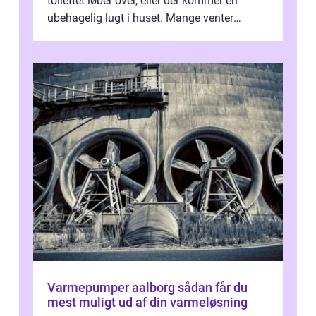
toilettet løber over, eller der kommer en
ubehagelig lugt i huset. Mange venter
desværre for længe, før de får hjælp, og...
Varmepumper aalborg sådan får du
mest muligt ud af din varmeløsning