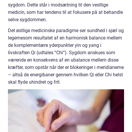
sygdom. Dette står i modsætning til den vestlige
medicin, som har tendens til at fokusere på at behandle
selve sygdommen.
Det østlige medicinske paradigme ser sundhed i sjæl og
legemesom resultatet af en harmonisk balance mellem
de komplementære yderpunkter yin og yang i
livskraften Qi (udtales “Chi”). Sygdom anskues som
værende en konsekvens af en ubalance mellem disse
kræfter, som opstår når der er blokeringer i meridianerne
– altså de energibaner gennem hvilken Qi eller Chi helst
skal flyde uhindret og frit.