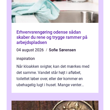
Erhvervsrengøring odense sådan
skaber du rene og trygge rammer på
arbejdspladsen
04 august 2026
Sofie Sørensen
inspiration
Når kloakken svigter, kan det mærkes med
det samme. Vandet står højt i afløbet,
toilettet løber over, eller der kommer en
ubehagelig lugt i huset. Mange venter
desværre for længe, før de får hjælp, og...