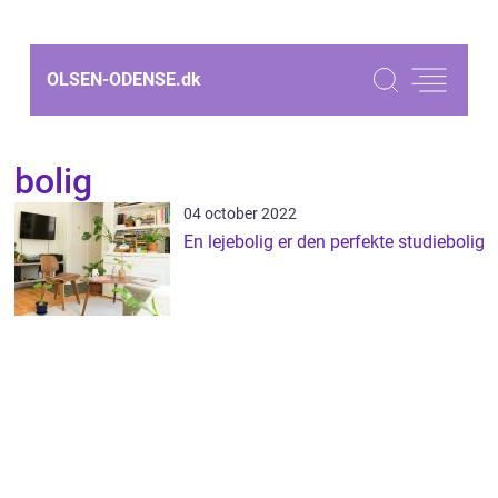
OLSEN-ODENSE.
dk
bolig
04 october 2022
En lejebolig er den perfekte studiebolig