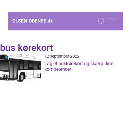
OLSEN-ODENSE.
dk
bus kørekort
12 september 2022
Tag et buskørekort og skærp dine
kompetencer