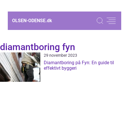
OLSEN-ODENSE.
dk
diamantboring fyn
29 november 2023
Diamantboring på Fyn: En guide til
effektivt byggeri