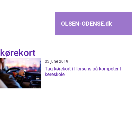
OLSEN-ODENSE.
dk
kørekort
03 june 2019
Tag kørekort i Horsens på kompetent
køreskole