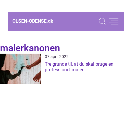
OLSEN-ODENSE.
dk
malerkanonen
07 april 2022
Tre grunde til, at du skal bruge en
professionel maler