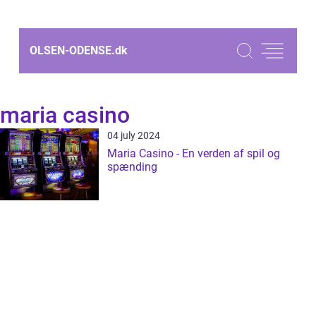
OLSEN-ODENSE.
dk
maria casino
04 july 2024
Maria Casino - En verden af spil og
spænding