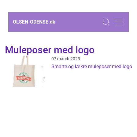
OLSEN-ODENSE.
dk
Muleposer med logo
07 march 2023
Smarte og lækre muleposer med logo