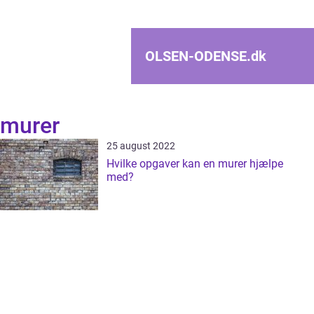
OLSEN-ODENSE.
dk
murer
25 august 2022
Hvilke opgaver kan en murer hjælpe
med?