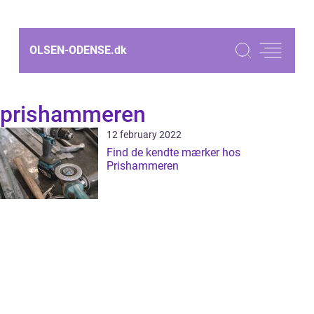
OLSEN-ODENSE.
dk
prishammeren
12 february 2022
Find de kendte mærker hos
Prishammeren