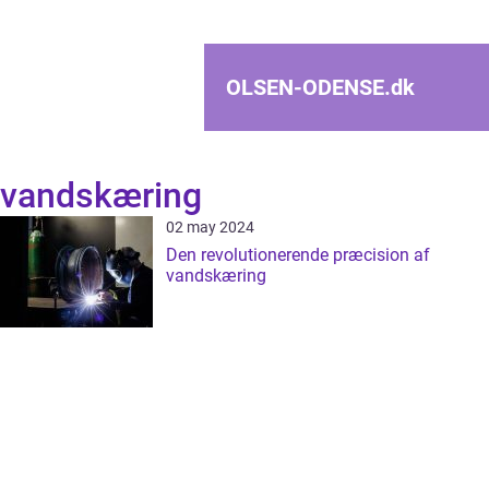
OLSEN-ODENSE.
dk
vandskæring
02 may 2024
Den revolutionerende præcision af
vandskæring