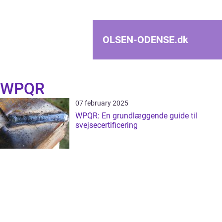
OLSEN-ODENSE.
dk
WPQR
07 february 2025
WPQR: En grundlæggende guide til
svejsecertificering