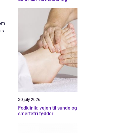
som
is
30 july 2026
Fodklinik: vejen til sunde og
smertefri fødder