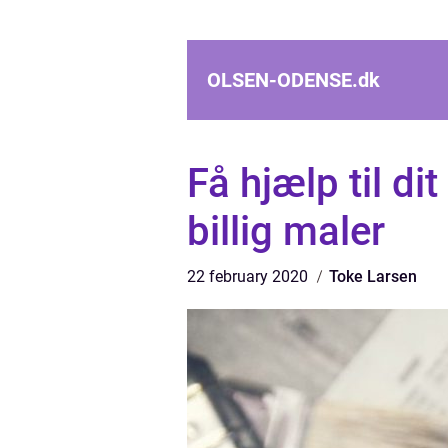
OLSEN-ODENSE.
dk
Få hjælp til d
billig maler
22 february 2020
Toke Larsen