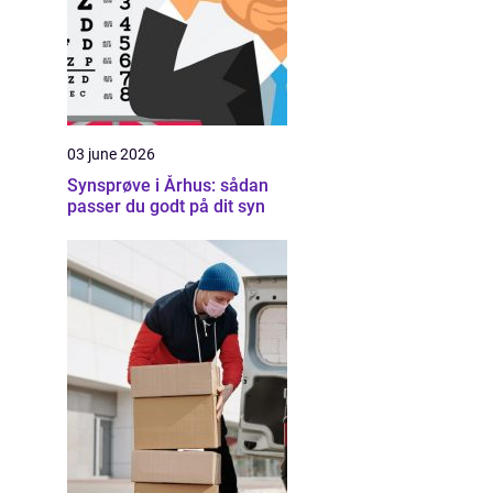
03 june 2026
Synsprøve i Århus: sådan
passer du godt på dit syn