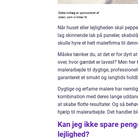
Når huset eller lejligheden skal peppe
lag skinnende lak på paneler, skabslå
skulle hyre et helt malerfirma til den
Måske tænker du, at det er for dyrt a
over, hvor gærdet er lavest? Men her 
malerarbejde til dygtige, professione
garanteret et smukt og langtids holdb
Dygtige og erfarne malere har nemlig
kombination med deres lange uddanne
at skabe flotte resultater. Og så behø
hjælp til malerarbejde. Det handler bl
Kan jeg ikke spare penge
lejlighed?