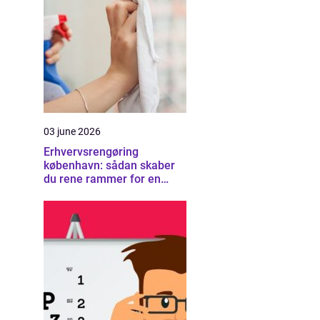
03 june 2026
Erhvervsrengøring
københavn: sådan skaber
du rene rammer for en
sund arbejdsplads