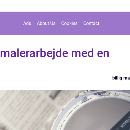
Ads
About Us
Cookies
Contact
it malerarbejde med en
billig ma