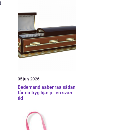
å
05 july 2026
Bedemand aabenraa sådan
får du tryg hjælp i en svær
tid