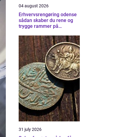
04 august 2026
Erhvervsrengøring odense
sådan skaber du rene og
trygge rammer på
arbejdspladsen
31 july 2026