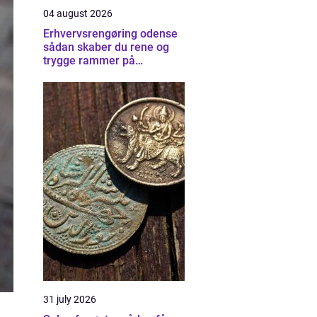
04 august 2026
Erhvervsrengøring odense
sådan skaber du rene og
trygge rammer på
arbejdspladsen
31 july 2026