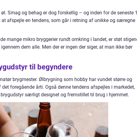
d øl. Smag og behag er dog forskellig – og inden for de seneste 
 at afspejle en tendens, som går i retning af unikke og særegne
 de mange mikro bryggerier rundt omkring i landet, er støt stigen
igennem dem alle. Men der er ingen der siger, at man ikke bør
ygudstyr til begyndere
amatør brygmester. Ølbrygning som hobby har vundet større og
f det foregående årti. Også denne tendens afspejles i markedet,
 brygudstyr særligt designet og fremstillet til brug i hjemmet.