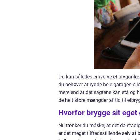
Du kan således erhverve et bryganlæg i
du behøver at rydde hele garagen elle
mere end at det sagtens kan stå og hy
de helt store mængder af tid til ølbry
Hvorfor brygge sit eget 
Nu tænker du måske, at det da stadig 
er det meget tilfredsstillende selv 