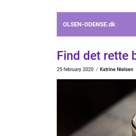
OLSEN-ODENSE.
dk
Find det rette 
25 february 2020
Katrine Nielsen