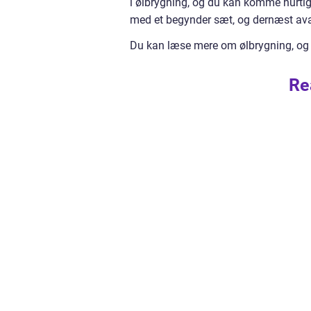
i ølbrygning, og du kan komme hurtig
med et begynder sæt, og dernæst avan
Du kan læse mere om ølbrygning, og b
Re