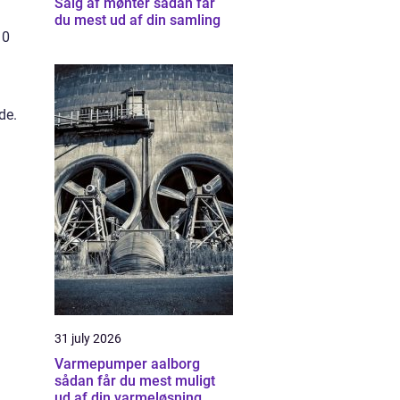
Salg af mønter sådan får
du mest ud af din samling
10
de.
31 july 2026
Varmepumper aalborg
sådan får du mest muligt
ud af din varmeløsning