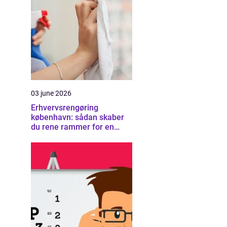
03 june 2026
Erhvervsrengøring
københavn: sådan skaber
du rene rammer for en
sund arbejdsplads