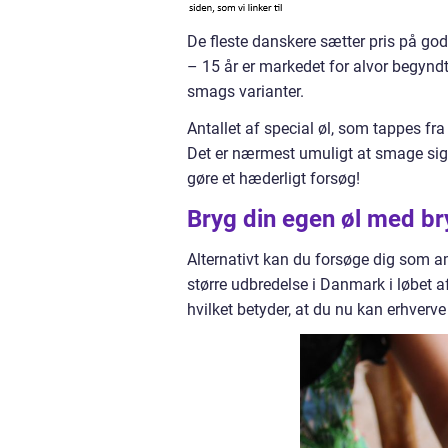
De fleste danskere sætter pris på go
– 15 år er markedet for alvor begyndt
smags varianter.
Antallet af special øl, som tappes fra
Det er nærmest umuligt at smage sig 
gøre et hæderligt forsøg!
Bryg din egen øl med br
Alternativt kan du forsøge dig som 
større udbredelse i Danmark i løbet a
hvilket betyder, at du nu kan erhverve