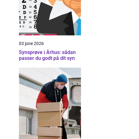
03 june 2026
Synsprøve i Århus: sådan
passer du godt på dit syn