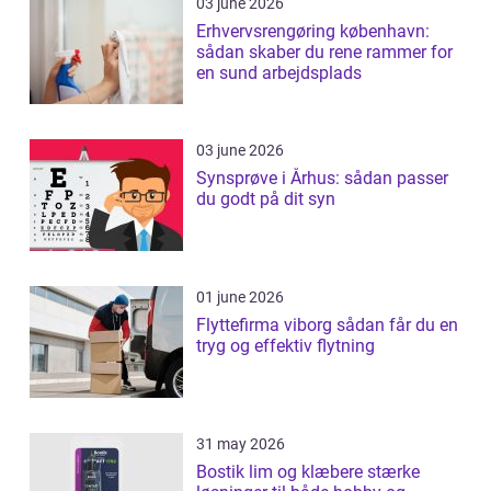
03 june 2026
Erhvervsrengøring københavn:
sådan skaber du rene rammer for
en sund arbejdsplads
03 june 2026
Synsprøve i Århus: sådan passer
du godt på dit syn
01 june 2026
Flyttefirma viborg sådan får du en
tryg og effektiv flytning
31 may 2026
Bostik lim og klæbere stærke