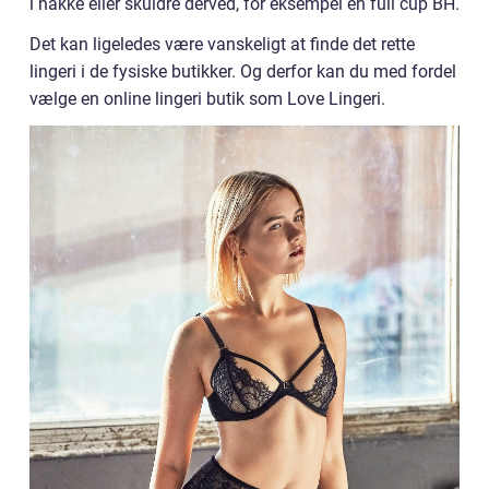
i nakke eller skuldre derved, for eksempel en full cup BH.
Det kan ligeledes være vanskeligt at finde det rette
lingeri i de fysiske butikker. Og derfor kan du med fordel
vælge en online lingeri butik som Love Lingeri.