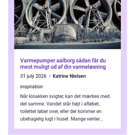
Varmepumper aalborg sådan får du
mest muligt ud af din varmeløsning
31 july 2026
Katrine Nielsen
inspiration
Når kloakken svigter, kan det mærkes med
det samme. Vandet står højt i afløbet,
toilettet løber over, eller der kommer en
ubehagelig lugt i huset. Mange venter
desværre for længe, før de får hjælp, og...