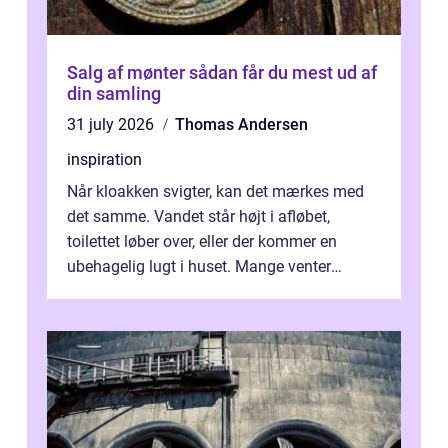
Salg af mønter sådan får du mest ud af
din samling
31 july 2026
Thomas Andersen
inspiration
Når kloakken svigter, kan det mærkes med
det samme. Vandet står højt i afløbet,
toilettet løber over, eller der kommer en
ubehagelig lugt i huset. Mange venter
desværre for længe, før de får hjælp, og...