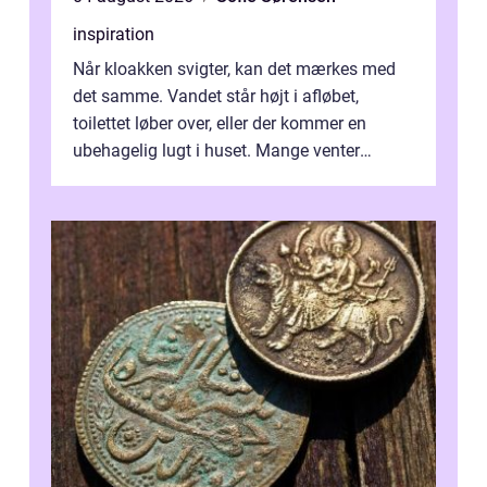
inspiration
Når kloakken svigter, kan det mærkes med
det samme. Vandet står højt i afløbet,
toilettet løber over, eller der kommer en
ubehagelig lugt i huset. Mange venter
desværre for længe, før de får hjælp, og...