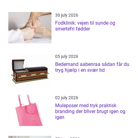
30 july 2026
Fodklinik: vejen til sunde og
smertefri fødder
05 july 2026
Bedemand aabenraa sådan får du
tryg hjælp i en svær tid
02 july 2026
Muleposer med tryk praktisk
branding der bliver brugt igen og
igen