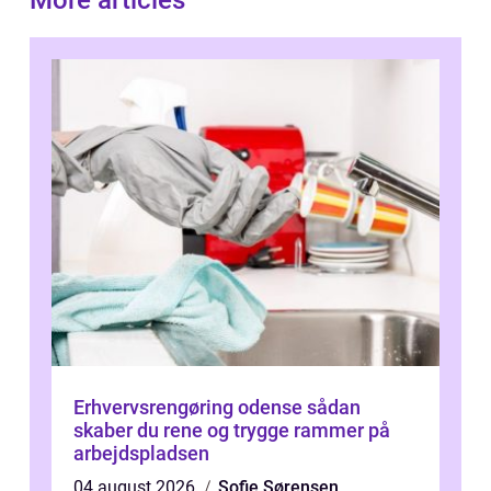
Erhvervsrengøring odense sådan
skaber du rene og trygge rammer på
arbejdspladsen
04 august 2026
Sofie Sørensen