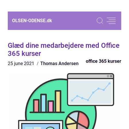
OLSEN-ODENSE.
dk
Glæd dine medarbejdere med Office
365 kurser
office 365 kurser
25 june 2021
Thomas Andersen