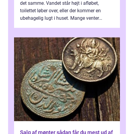
det samme. Vandet står højt i afløbet,
toilettet løber over, eller der kommer en
ubehagelig lugt i huset. Mange venter
desværre for længe, før de får hjælp, og...
Salg af mønter sådan får du mest ud af