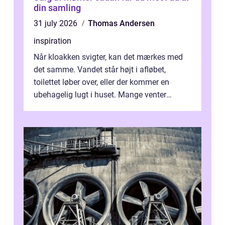
din samling
31 july 2026
Thomas Andersen
inspiration
Når kloakken svigter, kan det mærkes med
det samme. Vandet står højt i afløbet,
toilettet løber over, eller der kommer en
ubehagelig lugt i huset. Mange venter
desværre for længe, før de får hjælp, og...