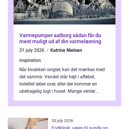
Varmepumper aalborg sådan får du
mest muligt ud af din varmeløsning
31 july 2026
Katrine Nielsen
inspiration
Når kloakken svigter, kan det mærkes med
det samme. Vandet står højt i afløbet,
toilettet løber over, eller der kommer en
ubehagelig lugt i huset. Mange venter
desværre for længe, før de får hjælp, og...
30 july 2026
Fodklinik: vejen til sunde og