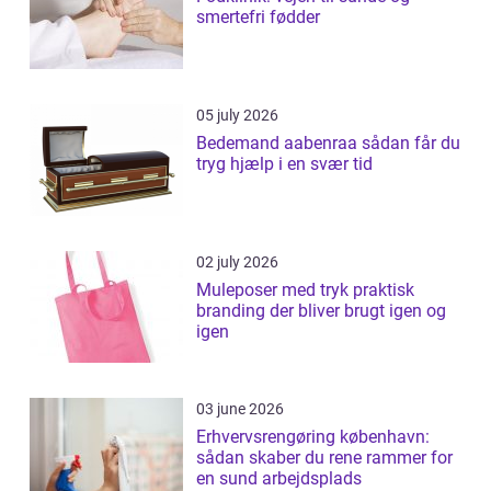
smertefri fødder
05 july 2026
Bedemand aabenraa sådan får du
tryg hjælp i en svær tid
02 july 2026
Muleposer med tryk praktisk
branding der bliver brugt igen og
igen
03 june 2026
Erhvervsrengøring københavn:
sådan skaber du rene rammer for
en sund arbejdsplads