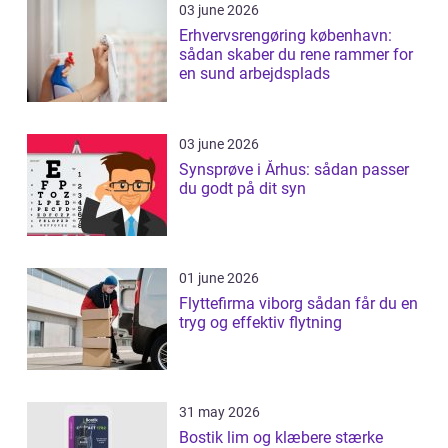
03 june 2026
Erhvervsrengøring københavn:
sådan skaber du rene rammer for
en sund arbejdsplads
03 june 2026
Synsprøve i Århus: sådan passer
du godt på dit syn
01 june 2026
Flyttefirma viborg sådan får du en
tryg og effektiv flytning
31 may 2026
Bostik lim og klæbere stærke