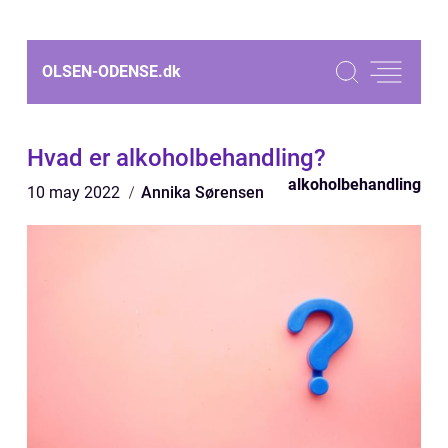
OLSEN-ODENSE.
dk
Hvad er alkoholbehandling?
alkoholbehandling
10 may 2022
Annika Sørensen