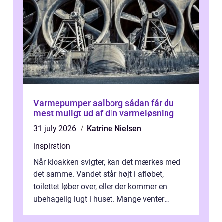
Varmepumper aalborg sådan får du
mest muligt ud af din varmeløsning
31 july 2026
Katrine Nielsen
inspiration
Når kloakken svigter, kan det mærkes med
det samme. Vandet står højt i afløbet,
toilettet løber over, eller der kommer en
ubehagelig lugt i huset. Mange venter
desværre for længe, før de får hjælp, og...