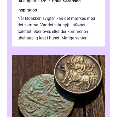
04 august 2026
Sofie Sørensen
inspiration
Når kloakken svigter, kan det mærkes med
det samme. Vandet står højt i afløbet,
toilettet løber over, eller der kommer en
ubehagelig lugt i huset. Mange venter
desværre for længe, før de får hjælp, og...