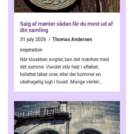
Salg af mønter sådan får du mest ud af
din samling
31 july 2026
Thomas Andersen
inspiration
Når kloakken svigter, kan det mærkes med
det samme. Vandet står højt i afløbet,
toilettet løber over, eller der kommer en
ubehagelig lugt i huset. Mange venter
desværre for længe, før de får hjælp, og...