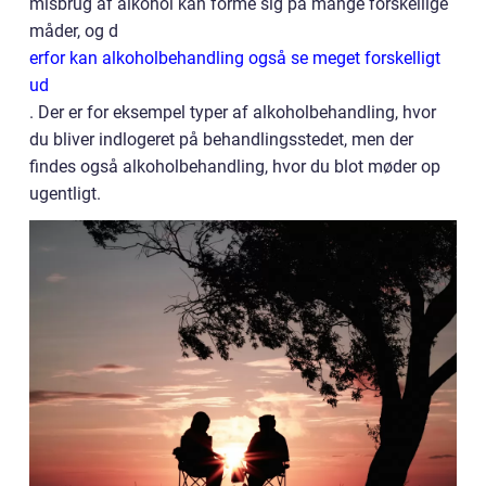
misbrug af alkohol kan forme sig på mange forskellige
måder, og d
erfor kan alkoholbehandling også se meget forskelligt
ud
. Der er for eksempel typer af alkoholbehandling, hvor
du bliver indlogeret på behandlingsstedet, men der
findes også alkoholbehandling, hvor du blot møder op
ugentligt.