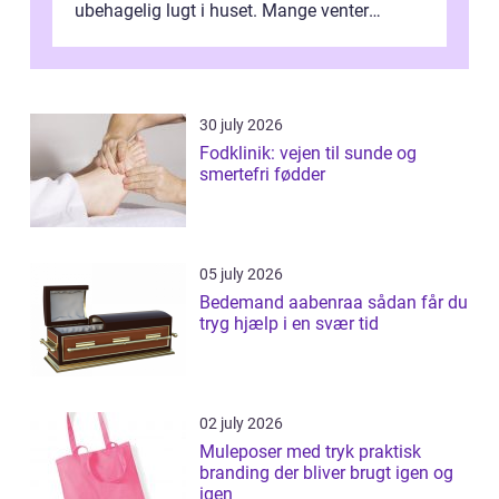
ubehagelig lugt i huset. Mange venter
desværre for længe, før de får hjælp, og...
30 july 2026
Fodklinik: vejen til sunde og
smertefri fødder
05 july 2026
Bedemand aabenraa sådan får du
tryg hjælp i en svær tid
02 july 2026
Muleposer med tryk praktisk
branding der bliver brugt igen og
igen