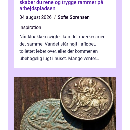
skaber du rene og trygge rammer på
arbejdspladsen
04 august 2026
Sofie Sørensen
inspiration
Når kloakken svigter, kan det mærkes med
det samme. Vandet står højt i afløbet,
toilettet løber over, eller der kommer en
ubehagelig lugt i huset. Mange venter
desværre for længe, før de får hjælp, og...