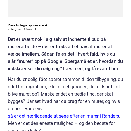
Det er svært nok i sig selv at indhente tilbud på
murerarbejde – der er trods alt et hav af murer at
vælge imellem. Sådan føles det i hvert fald, hvis du
slår “murer” op på Google. Spørgsmålet er, hvordan du
indskrænker din søgning? Læs med, og få svaret her.
Har du endelig fået sparet sammen til den tilbygning, du
altid har drømt om, eller er det garagen, der er klar til at
blive muret op? Måske er det en tredje ting, der skal
bygges? Uanset hvad har du brug for en murer, og hvis
du bor i Randers,
så er det nærliggende at søge efter en murer i Randers
.
Men er det den eneste mulighed – og den bedste for
den sags skyld?