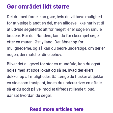
Gør området lidt større
Det du med fordel kan gøre, hvis du vil have mulighed
for at vælge blandt en del, men alligevel ikke har lyst til
at udvide søgefeltet alt for meget, er er søge en smule
bredere. Bor du i Randers, kan du for eksempel søge
efter en murer i Østjylland. Det åbner op for
mulighederne, og så kan du bedre undersøge, om der er
nogen, der matcher dine behov.
Bliver det alligevel for stor en mundfuld, kan du også
nøjes med at søge lokalt og så se, hvad der ellers
dukker op af muligheder. Så længe du husker at tjekke
en side som trustpilot, inden du underskriver en aftale,
så er du godt på vej mod et tilfredsstillende tilbud,
uanset hvordan du søger.
Read more articles here