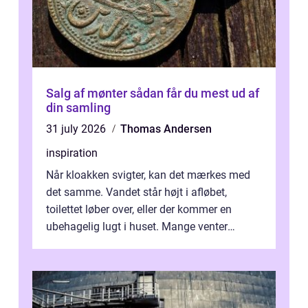
Salg af mønter sådan får du mest ud af
din samling
31 july 2026
Thomas Andersen
inspiration
Når kloakken svigter, kan det mærkes med
det samme. Vandet står højt i afløbet,
toilettet løber over, eller der kommer en
ubehagelig lugt i huset. Mange venter
desværre for længe, før de får hjælp, og...