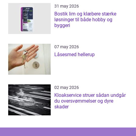
31 may 2026
Bostik lim og klæbere stærke
løsninger til både hobby og
byggeri
07 may 2026
Låsesmed hellerup
02 may 2026
Kloakservice struer sådan undgår
du oversvømmelser og dyre
skader