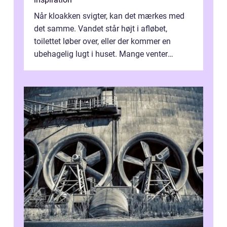
Når kloakken svigter, kan det mærkes med
det samme. Vandet står højt i afløbet,
toilettet løber over, eller der kommer en
ubehagelig lugt i huset. Mange venter
desværre for længe, før de får hjælp, og...