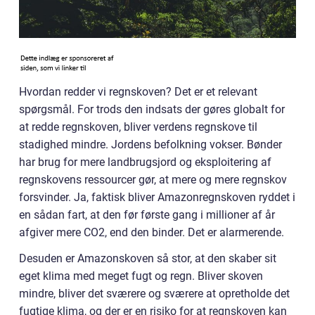
Hvordan redder vi regnskoven? Det er et relevant
spørgsmål. For trods den indsats der gøres globalt for
at redde regnskoven, bliver verdens regnskove til
stadighed mindre. Jordens befolkning vokser. Bønder
har brug for mere landbrugsjord og eksploitering af
regnskovens ressourcer gør, at mere og mere regnskov
forsvinder. Ja, faktisk bliver Amazonregnskoven ryddet i
en sådan fart, at den før første gang i millioner af år
afgiver mere CO2, end den binder. Det er alarmerende.
Desuden er Amazonskoven så stor, at den skaber sit
eget klima med meget fugt og regn. Bliver skoven
mindre, bliver det sværere og sværere at opretholde det
fugtige klima, og der er en risiko for at regnskoven kan