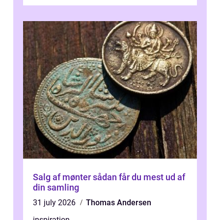
desværre for længe, før de får hjælp, og...
Salg af mønter sådan får du mest ud af
din samling
31 july 2026
Thomas Andersen
inspiration