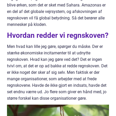
blive ørken, som det er sket med Sahara. Amazonas er
en del af det globale vejrsystem, og afskovningen af
regnskoven vil få global betydning. Så det berører alle
mennesker på kloden.
Hvordan redder vi regnskoven?
Men hvad kan lille jeg gøre, spørger du måske. Der er
stærke økonomiske incitamenter til at udnytte
regnskoven. Hvad kan jeg gøre ved det? Det er ingen
tvivl om, at det er op ad bakke at redde regnskoven. Det
er ikke noget der sker af sig selv. Men faktisk er der
mange organisationer, som arbejder med at frede
regnskovene. Havde de ikke gjort en indsats, havde det
set endnu værre ud. Jo flere som giver en hånd med, jo
større forskel kan disse organisationer gøre.