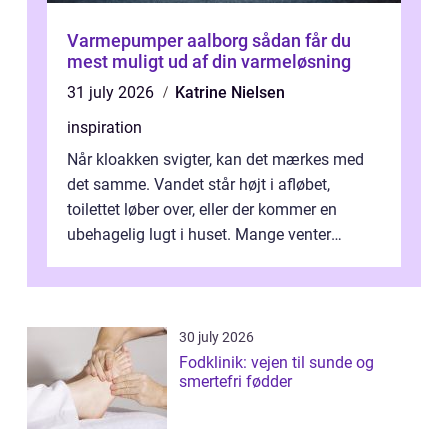
Varmepumper aalborg sådan får du
mest muligt ud af din varmeløsning
31 july 2026
Katrine Nielsen
inspiration
Når kloakken svigter, kan det mærkes med
det samme. Vandet står højt i afløbet,
toilettet løber over, eller der kommer en
ubehagelig lugt i huset. Mange venter
desværre for længe, før de får hjælp, og...
30 july 2026
Fodklinik: vejen til sunde og
smertefri fødder