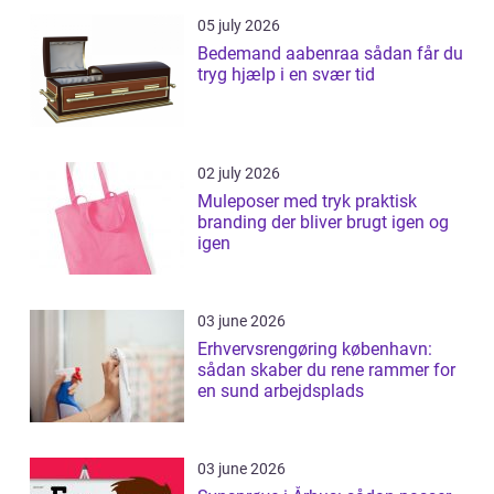
05 july 2026
Bedemand aabenraa sådan får du
tryg hjælp i en svær tid
02 july 2026
Muleposer med tryk praktisk
branding der bliver brugt igen og
igen
03 june 2026
Erhvervsrengøring københavn:
sådan skaber du rene rammer for
en sund arbejdsplads
03 june 2026