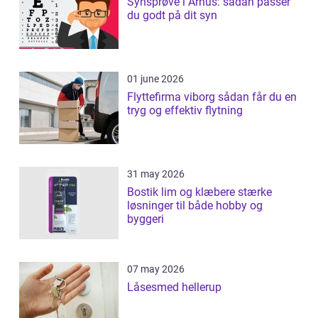
Synsprøve i Århus: sådan passer
du godt på dit syn
01 june 2026
Flyttefirma viborg sådan får du en
tryg og effektiv flytning
31 may 2026
Bostik lim og klæbere stærke
løsninger til både hobby og
byggeri
07 may 2026
Låsesmed hellerup