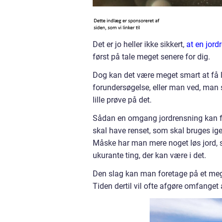
Det er jo heller ikke sikkert,
at en jor
først på tale meget senere for dig.
Dog kan det være meget smart at få l
forundersøgelse, eller man ved, man s
lille prøve på det.
Sådan en omgang jordrensning kan fo
skal have renset, som skal bruges ig
Måske har man mere noget løs jord, so
ukurante ting, der kan være i det.
Den slag kan man foretage på et meget
Tiden dertil vil ofte afgøre omfanget 