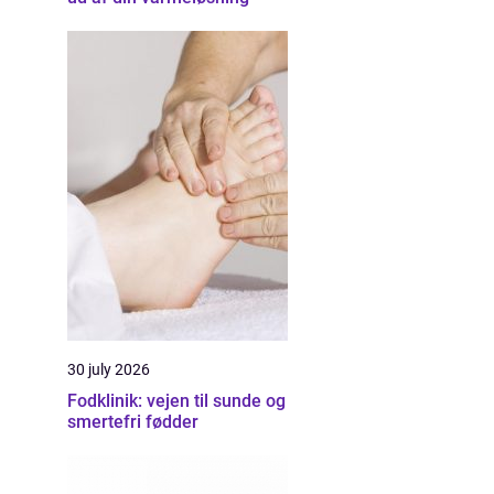
30 july 2026
Fodklinik: vejen til sunde og
smertefri fødder