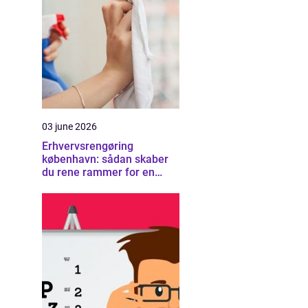
03 june 2026
Erhvervsrengøring
københavn: sådan skaber
du rene rammer for en
sund arbejdsplads