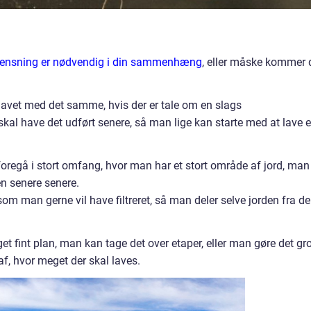
drensning er nødvendig i din sammenhæng
, eller måske kommer 
avet med det samme, hvis der er tale om en slags
kal have det udført senere, så man lige kan starte med at lave 
regå i stort omfang, hvor man har et stort område af jord, man
en senere senere.
m man gerne vil have filtreret, så man deler selve jorden fra de
 fint plan, man kan tage det over etaper, eller man gøre det gro
af, hvor meget der skal laves.