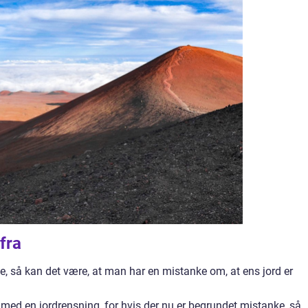
fra
te, så kan det være, at man har en mistanke om, at ens jord er
r med en jordrensning, for hvis der nu er begrundet mistanke, så