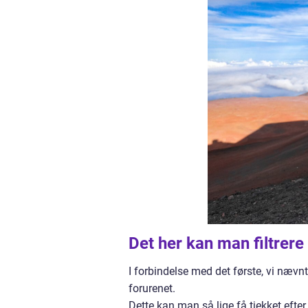
Det her kan man filtrere 
I forbindelse med det første, vi nævn
forurenet.
Dette kan man så lige få tjekket efte