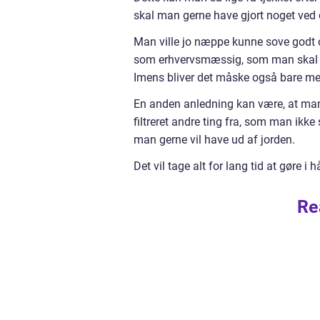
skal man gerne have gjort noget ved d
Man ville jo næppe kunne sove godt o
som erhvervsmæssig, som man skal h
Imens bliver det måske også bare me
En anden anledning kan være, at man 
filtreret andre ting fra, som man ikk
man gerne vil have ud af jorden.
Det vil tage alt for lang tid at gøre 
Re