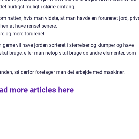
et hurtigst muligt i større omfang.
m natten, hvis man vidste, at man havde en forurenet jord, priv
en at have renset senere.
re og mere forurenet.
gerne vil have jorden sorteret i størrelser og klumper og have
e skal bruge, eller man netop skal bruge de andre elementer, som
i hånden, så derfor foretager man det arbejde med maskiner.
ad more articles here