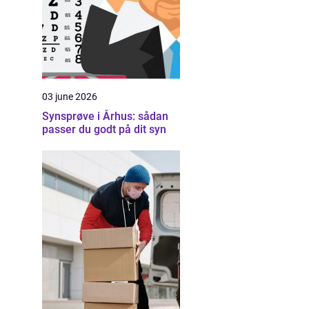
03 june 2026
Synsprøve i Århus: sådan
passer du godt på dit syn