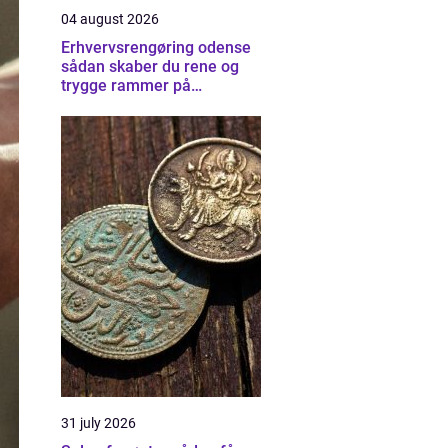
04 august 2026
Erhvervsrengøring odense
sådan skaber du rene og
trygge rammer på
arbejdspladsen
31 july 2026