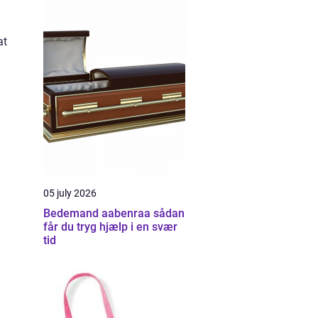
at
05 july 2026
Bedemand aabenraa sådan
får du tryg hjælp i en svær
tid