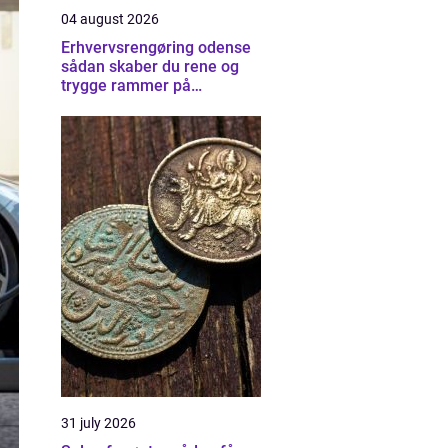
04 august 2026
Erhvervsrengøring odense
sådan skaber du rene og
trygge rammer på
arbejdspladsen
31 july 2026