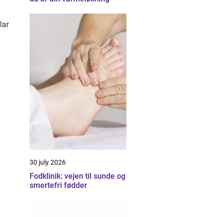
lar
30 july 2026
Fodklinik: vejen til sunde og
smertefri fødder