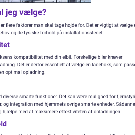
l jeg vælge?
r flere faktorer man skal tage højde for. Det er vigtigt at vælge 
behov og de fysiske forhold på installationsstedet.
tet
oksens kompatibilitet med din elbil. Forskellige biler kræver
pladning. Det er derfor essentielt at vælge en ladeboks, som pass
re en optimal opladning.
iverse smarte funktioner. Det kan være mulighed for fjernstyr
ger, og integration med hjemmets øvrige smarte enheder. Sådanne
g hjælpe med at maksimere effektiviteten af opladningen.
old