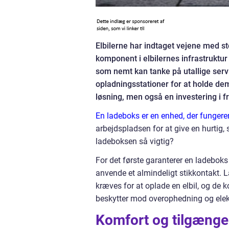
Elbilerne har indtaget vejene med s
komponent i elbilernes infrastruktur 
som nemt kan tanke på utallige servi
opladningsstationer for at holde de
løsning, men også en investering i 
En ladeboks er en enhed, der fungerer 
arbejdspladsen for at give en hurtig, 
ladeboksen så vigtig?
For det første garanterer en ladebok
anvende et almindeligt stikkontakt. L
kræves for at oplade en elbil, og d
beskytter mod overophedning og elekt
Komfort og tilgænge