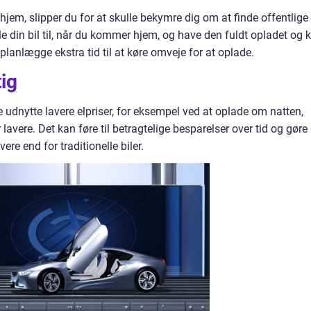
 hjem, slipper du for at skulle bekymre dig om at finde offentlige
e din bil til, når du kommer hjem, og have den fuldt opladet og k
planlægge ekstra tid til at køre omveje for at oplade.
ig
dnytte lavere elpriser, for eksempel ved at oplade om natten,
 lavere. Det kan føre til betragtelige besparelser over tid og gøre
re end for traditionelle biler.