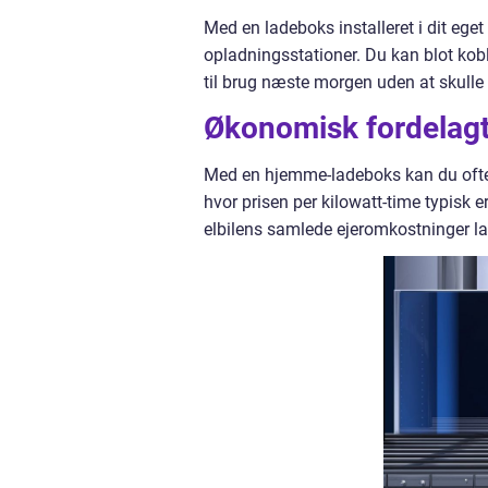
Med en ladeboks installeret i dit eget
opladningsstationer. Du kan blot kobl
til brug næste morgen uden at skulle 
Økonomisk fordelagt
Med en hjemme-ladeboks kan du ofte u
hvor prisen per kilowatt-time typisk er
elbilens samlede ejeromkostninger lave