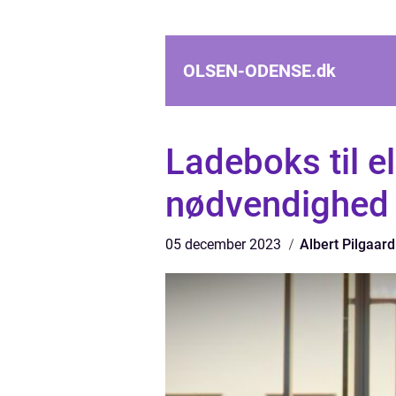
OLSEN-ODENSE.
dk
Ladeboks til e
nødvendighed
05 december 2023
Albert Pilgaard