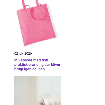
n
02 july 2026
Muleposer med tryk
praktisk branding der bliver
brugt igen og igen