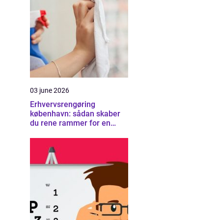
03 june 2026
Erhvervsrengøring
københavn: sådan skaber
du rene rammer for en
sund arbejdsplads