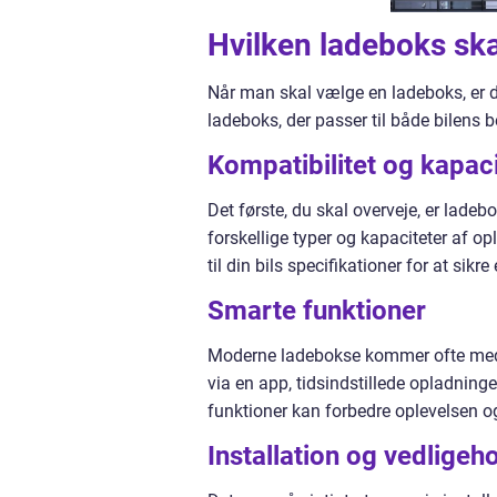
Hvilken ladeboks ska
Når man skal vælge en ladeboks, er de
ladeboks, der passer til både bilens 
Kompatibilitet og kapaci
Det første, du skal overveje, er ladeb
forskellige typer og kapaciteter af o
til din bils specifikationer for at sik
Smarte funktioner
Moderne ladebokse kommer ofte med d
via en app, tidsindstillede opladnin
funktioner kan forbedre oplevelsen o
Installation og vedligeh