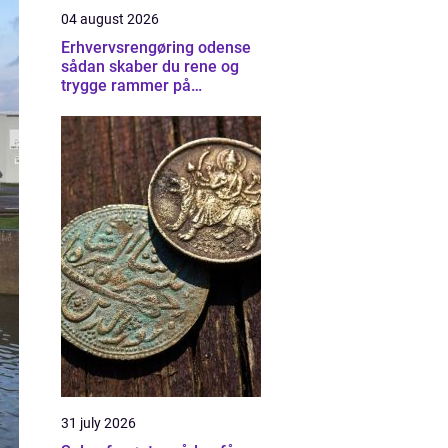
04 august 2026
Erhvervsrengøring odense
sådan skaber du rene og
trygge rammer på
arbejdspladsen
31 july 2026