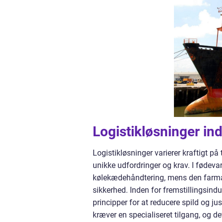
Logistikløsninger ind
Logistikløsninger varierer kraftigt på
unikke udfordringer og krav. I fødeva
kølekædehåndtering, mens den farmace
sikkerhed. Inden for fremstillingsind
principper for at reducere spild og ju
kræver en specialiseret tilgang, og de