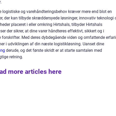
.
dine logistiske og varehåndteringsbehov kræver mere end blot en
r, der kan tilbyde skræddersyede løsninger, innovativ teknologi 
heder placeret i eller omkring Hirtshals, tilbyder Hirtshals
er der sikrer, at dine varer håndteres effektivt, sikkert og i
 forskrifter. Med deres dybdegående viden og omfattende erfar
er i udviklingen af din næste logistikløsning. Uanset dine
ing
derude, og det første skridt er at starte samtalen med
gtige retning.
ad more articles here