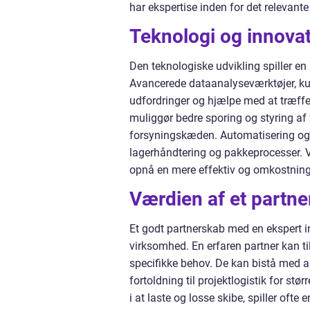
har ekspertise inden for det relevant
Teknologi og innovati
Den teknologiske udvikling spiller en
Avancerede dataanalyseværktøjer, kun
udfordringer og hjælpe med at træffe 
muliggør bedre sporing og styring af f
forsyningskæden. Automatisering og r
lagerhåndtering og pakkeprocesser. 
opnå en mere effektiv og omkostnings
Værdien af et partne
Et godt partnerskab med en ekspert in
virksomhed. En erfaren partner kan ti
specifikke behov. De kan bistå med a
fortoldning til projektlogistik for st
i at laste og losse skibe, spiller ofte 