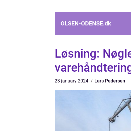
OLSEN-ODENSE.
dk
Løsning: Nøglen
varehåndterin
23 january 2024
Lars Pedersen