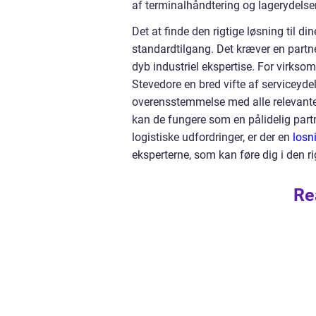
af terminalhåndtering og lagerydelser
Det at finde den rigtige løsning til 
standardtilgang. Det kræver en partne
dyb industriel ekspertise. For virksom
Stevedore en bred vifte af serviceydels
overensstemmelse med alle relevante
kan de fungere som en pålidelig partn
logistiske udfordringer, er der en
losn
eksperterne, som kan føre dig i den ri
Re