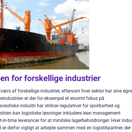
en for forskellige industrier
 tværs af forskellige industrier, eftersom hver sektor har sine egn
reindustrien er der for eksempel et enormt fokus på
utiske industri har strikse regulativer for sporbarhed og
ustrien kan logistiske løsninger inkludere lean management
st-in-time leverancer for at mindske lagerbeholdninger. Hver indus
t er derfor vigtigt at arbejde sammen med en logistikpartner, der