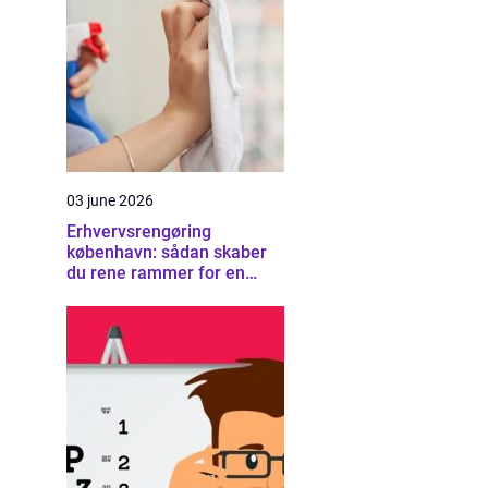
03 june 2026
Erhvervsrengøring
københavn: sådan skaber
du rene rammer for en
sund arbejdsplads