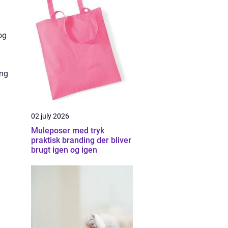
og
ing
02 july 2026
Muleposer med tryk
praktisk branding der bliver
brugt igen og igen