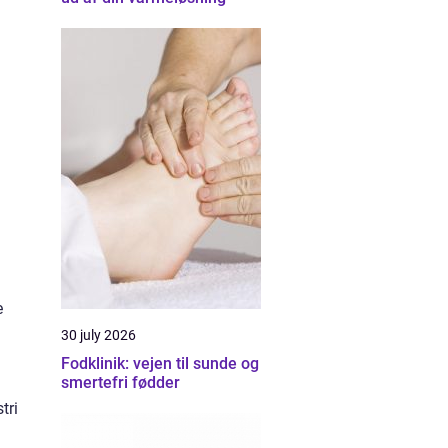
e
30 july 2026
Fodklinik: vejen til sunde og
smertefri fødder
tri