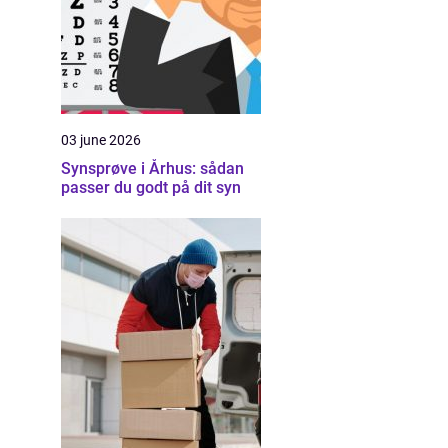
03 june 2026
Synsprøve i Århus: sådan
passer du godt på dit syn