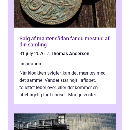
Salg af mønter sådan får du mest ud af
din samling
31 july 2026
Thomas Andersen
inspiration
Når kloakken svigter, kan det mærkes med
det samme. Vandet står højt i afløbet,
toilettet løber over, eller der kommer en
ubehagelig lugt i huset. Mange venter
desværre for længe, før de får hjælp, og...