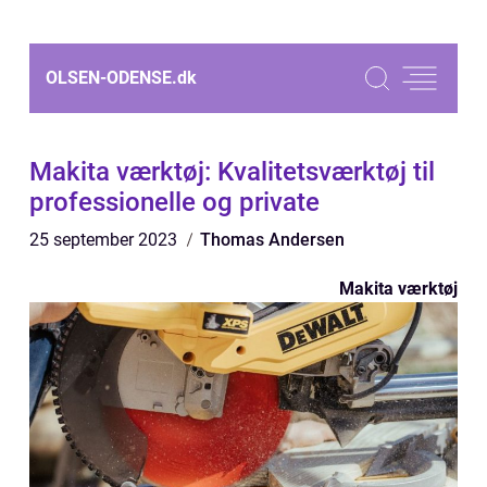
OLSEN-ODENSE.
dk
Makita værktøj: Kvalitetsværktøj til
professionelle og private
25 september 2023
Thomas Andersen
Makita værktøj