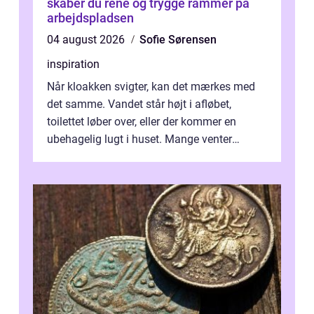
skaber du rene og trygge rammer på
arbejdspladsen
04 august 2026
Sofie Sørensen
inspiration
Når kloakken svigter, kan det mærkes med
det samme. Vandet står højt i afløbet,
toilettet løber over, eller der kommer en
ubehagelig lugt i huset. Mange venter
desværre for længe, før de får hjælp, og...