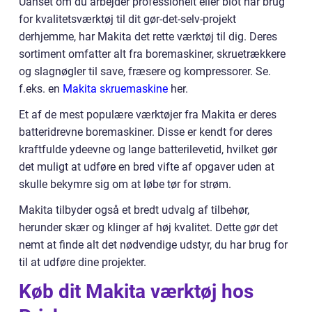
Uanset om du arbejder professionelt eller blot har brug
for kvalitetsværktøj til dit gør-det-selv-projekt
derhjemme, har Makita det rette værktøj til dig. Deres
sortiment omfatter alt fra boremaskiner, skruetrækkere
og slagnøgler til save, fræsere og kompressorer. Se.
f.eks. en
Makita skruemaskine
her.
Et af de mest populære værktøjer fra Makita er deres
batteridrevne boremaskiner. Disse er kendt for deres
kraftfulde ydeevne og lange batterilevetid, hvilket gør
det muligt at udføre en bred vifte af opgaver uden at
skulle bekymre sig om at løbe tør for strøm.
Makita tilbyder også et bredt udvalg af tilbehør,
herunder skær og klinger af høj kvalitet. Dette gør det
nemt at finde alt det nødvendige udstyr, du har brug for
til at udføre dine projekter.
Køb dit Makita værktøj hos