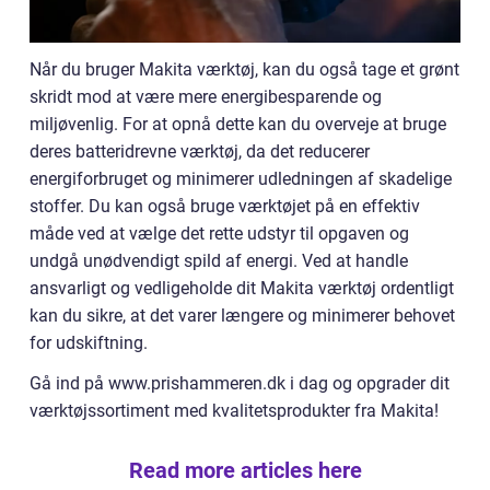
Når du bruger Makita værktøj, kan du også tage et grønt
skridt mod at være mere energibesparende og
miljøvenlig. For at opnå dette kan du overveje at bruge
deres batteridrevne værktøj, da det reducerer
energiforbruget og minimerer udledningen af ​​skadelige
stoffer. Du kan også bruge værktøjet på en effektiv
måde ved at vælge det rette udstyr til opgaven og
undgå unødvendigt spild af energi. Ved at handle
ansvarligt og vedligeholde dit Makita værktøj ordentligt
kan du sikre, at det varer længere og minimerer behovet
for udskiftning.
Gå ind på www.prishammeren.dk i dag og opgrader dit
værktøjssortiment med kvalitetsprodukter fra Makita!
Read more articles here