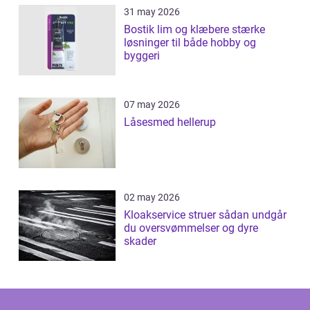
31 may 2026
Bostik lim og klæbere stærke
løsninger til både hobby og
byggeri
07 may 2026
Låsesmed hellerup
02 may 2026
Kloakservice struer sådan undgår
du oversvømmelser og dyre
skader