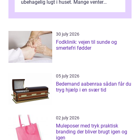
ubehagelig lugt i huset. Mange venter
desværre for længe, før de får hjælp, og...
30 july 2026
Fodklinik: vejen til sunde og
smertefri fødder
05 july 2026
Bedemand aabenraa sådan får du
tryg hjælp i en svær tid
02 july 2026
Muleposer med tryk praktisk
branding der bliver brugt igen og
igen