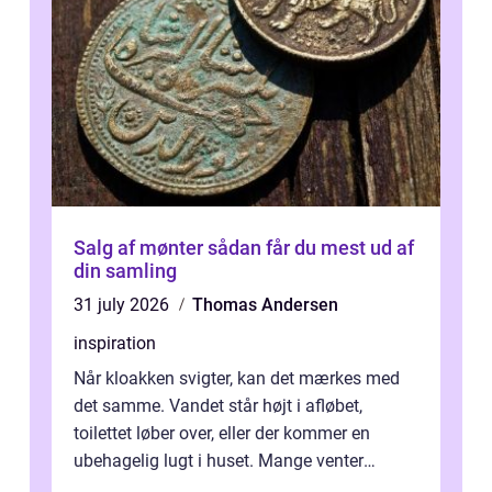
Salg af mønter sådan får du mest ud af
din samling
31 july 2026
Thomas Andersen
inspiration
Når kloakken svigter, kan det mærkes med
det samme. Vandet står højt i afløbet,
toilettet løber over, eller der kommer en
ubehagelig lugt i huset. Mange venter
desværre for længe, før de får hjælp, og...