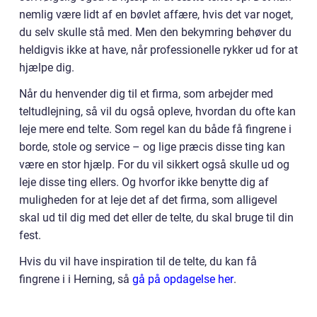
nemlig være lidt af en bøvlet affære, hvis det var noget,
du selv skulle stå med. Men den bekymring behøver du
heldigvis ikke at have, når professionelle rykker ud for at
hjælpe dig.
Når du henvender dig til et firma, som arbejder med
teltudlejning, så vil du også opleve, hvordan du ofte kan
leje mere end telte. Som regel kan du både få fingrene i
borde, stole og service – og lige præcis disse ting kan
være en stor hjælp. For du vil sikkert også skulle ud og
leje disse ting ellers. Og hvorfor ikke benytte dig af
muligheden for at leje det af det firma, som alligevel
skal ud til dig med det eller de telte, du skal bruge til din
fest.
Hvis du vil have inspiration til de telte, du kan få
fingrene i i Herning, så
gå på opdagelse her
.