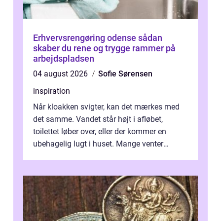
Erhvervsrengøring odense sådan
skaber du rene og trygge rammer på
arbejdspladsen
04 august 2026
Sofie Sørensen
inspiration
Når kloakken svigter, kan det mærkes med
det samme. Vandet står højt i afløbet,
toilettet løber over, eller der kommer en
ubehagelig lugt i huset. Mange venter
desværre for længe, før de får hjælp, og...