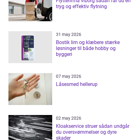
Flyttefirma viborg sådan får du en
tryg og effektiv flytning
31 may 2026
Bostik lim og klæbere stærke
løsninger til både hobby og
byggeri
07 may 2026
Låsesmed hellerup
02 may 2026
Kloakservice struer sådan undgår
du oversvømmelser og dyre
skader