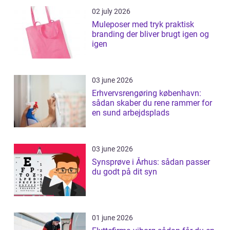
02 july 2026
Muleposer med tryk praktisk
branding der bliver brugt igen og
igen
03 june 2026
Erhvervsrengøring københavn:
sådan skaber du rene rammer for
en sund arbejdsplads
03 june 2026
Synsprøve i Århus: sådan passer
du godt på dit syn
01 june 2026