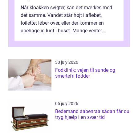
Når kloakken svigter, kan det mærkes med
det samme. Vandet står højt i afløbet,
toilettet løber over, eller der kommer en
ubehagelig lugt i huset. Mange venter
desværre for længe, før de får hjælp, og...
30 july 2026
Fodklinik: vejen til sunde og
smertefri fødder
05 july 2026
Bedemand aabenraa sådan får du
tryg hjælp i en svær tid