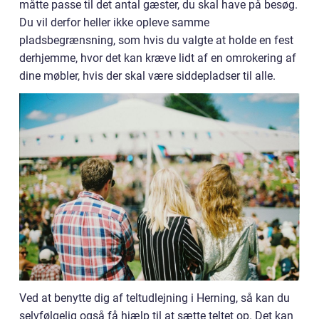
måtte passe til det antal gæster, du skal have på besøg.
Du vil derfor heller ikke opleve samme
pladsbegrænsning, som hvis du valgte at holde en fest
derhjemme, hvor det kan kræve lidt af en omrokering af
dine møbler, hvis der skal være siddepladser til alle.
Ved at benytte dig af teltudlejning i Herning, så kan du
selvfølgelig også få hjælp til at sætte teltet op. Det kan