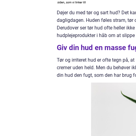
Døjer du med tør og sart hud? Det kan
dagligdagen. Huden føles stram, tør og
Derudover ser tør hud ofte heller ikk
hudplejeprodukter i håb om at slippe
Giv din hud en masse f
Tør og irriteret hud er ofte tegn på
cremer uden held. Men du behøver ikk
din hud den fugt, som den har brug fo