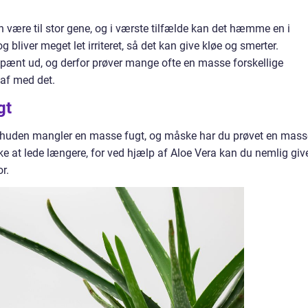
 være til stor gene, og i værste tilfælde kan det hæmme en i
 bliver meget let irriteret, så det kan give kløe og smerter.
e pænt ud, og derfor prøver mange ofte en masse forskellige
 af med det.
ugt
, at huden mangler en masse fugt, og måske har du prøvet en mass
e at lede længere, for ved hjælp af Aloe Vera kan du nemlig giv
r.