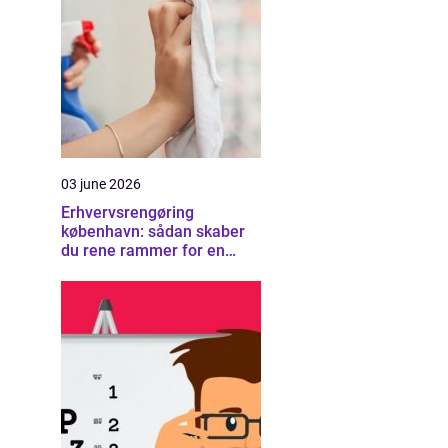
03 june 2026
Erhvervsrengøring
københavn: sådan skaber
du rene rammer for en
sund arbejdsplads