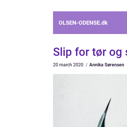
OLSEN-ODENSE.
dk
Slip for tør o
20 march 2020
Annika Sørensen