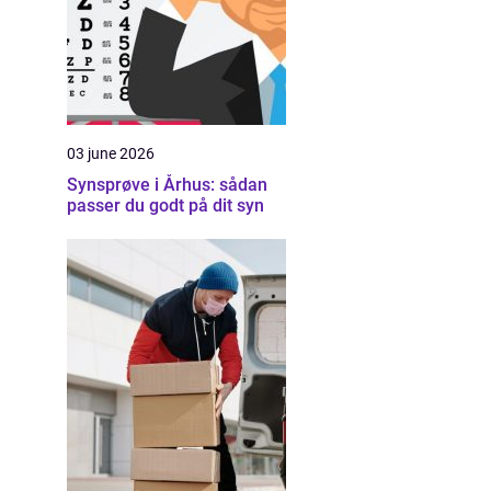
03 june 2026
Synsprøve i Århus: sådan
passer du godt på dit syn