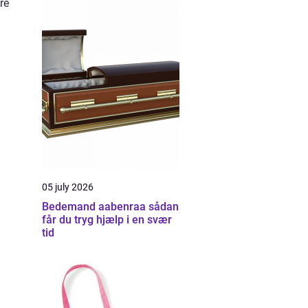
re
05 july 2026
Bedemand aabenraa sådan
får du tryg hjælp i en svær
tid