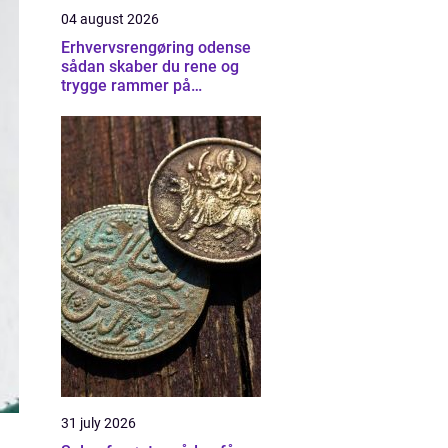
04 august 2026
Erhvervsrengøring odense
sådan skaber du rene og
trygge rammer på
arbejdspladsen
31 july 2026