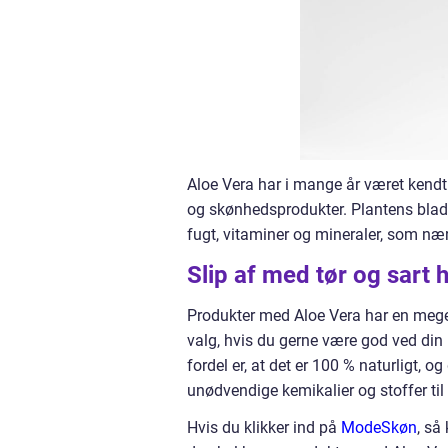
Aloe Vera har i mange år været kendt 
og skønhedsprodukter. Plantens blad
fugt, vitaminer og mineraler, som næ
Slip af med tør og sart
Produkter med Aloe Vera har en meget ga
valg, hvis du gerne være god ved din
fordel er, at det er 100 % naturligt, o
unødvendige kemikalier og stoffer til
Hvis du klikker ind på
ModeSkøn
, så