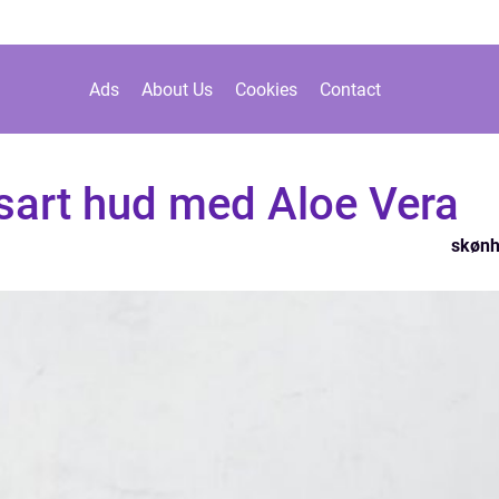
Ads
About Us
Cookies
Contact
g sart hud med Aloe Vera
skøn