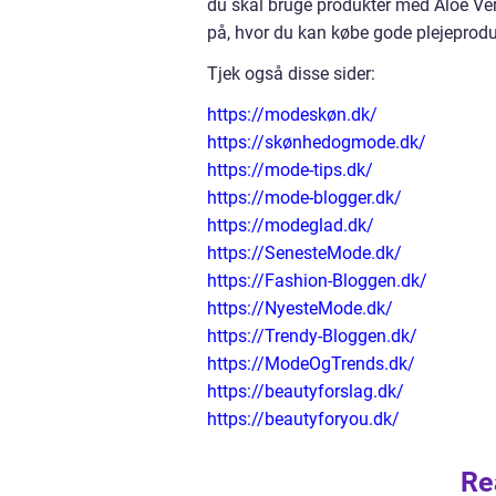
du skal bruge produkter med Aloe Ver
på, hvor du kan købe gode plejeprod
Tjek også disse sider:
https://modeskøn.dk/
https://skønhedogmode.dk/
https://mode-tips.dk/
https://mode-blogger.dk/
https://modeglad.dk/
https://SenesteMode.dk/
https://Fashion-Bloggen.dk/
https://NyesteMode.dk/
https://Trendy-Bloggen.dk/
https://ModeOgTrends.dk/
https://beautyforslag.dk/
https://beautyforyou.dk/
Re