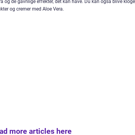
a og de gavnlige effekter, det kan have. Du kan også blive kloge
ukter og cremer med Aloe Vera.
ad more articles here