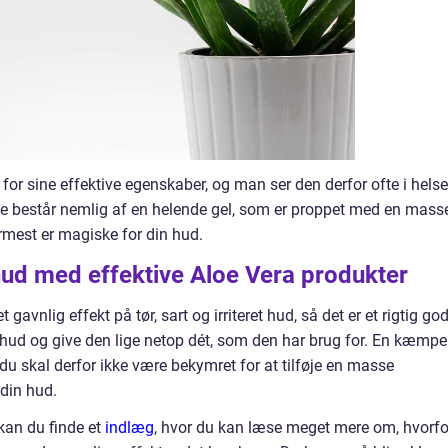
for sine effektive egenskaber, og man ser den derfor ofte i helse
e består nemlig af en helende gel, som er proppet med en mass
rmest er magiske for din hud.
 hud med effektive Aloe Vera produkter
vnlig effekt på tør, sart og irriteret hud, så det er et rigtig god
 hud og give den lige netop dét, som den har brug for. En kæmpe
g du skal derfor ikke være bekymret for at tilføje en masse
 din hud.
 kan du finde et
indlæg
, hvor du kan læse meget mere om, hvorfo