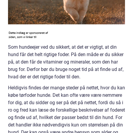
Som hundeejer ved du sikkert, at det er vigtigt, at din
hund får det helt rigtige foder. På den måde er du sikker
på, at den får de vitaminer og mineraler, som den har
brug for. Derfor bør du bruge noget tid på at finde ud af,
hvad der er det rigtige foder til den.
Heldigvis findes der mange steder på nettet, hvor du kan
købe tørfoder hunde. Det kan ofte være være nemmere
for dig, at du sidder og ser på det på nettet, fordi du så i
ro og fred kan læse de forskellige beskrivelser af foderet
og finde ud af, hvilket der passer bedst til din hund. For
det handler ikke nødvendigvis kun om størrelsen på din
hund. Der kan også være andre hensyn som alder og