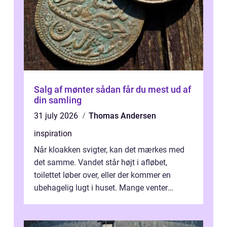
Salg af mønter sådan får du mest ud af
din samling
31 july 2026
Thomas Andersen
inspiration
Når kloakken svigter, kan det mærkes med
det samme. Vandet står højt i afløbet,
toilettet løber over, eller der kommer en
ubehagelig lugt i huset. Mange venter
desværre for længe, før de får hjælp, og...