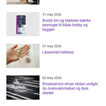
31 may 2026
Bostik lim og klæbere stærke
løsninger til både hobby og
byggeri
07 may 2026
Låsesmed hellerup
02 may 2026
Kloakservice struer sådan undgår
du oversvømmelser og dyre
skader