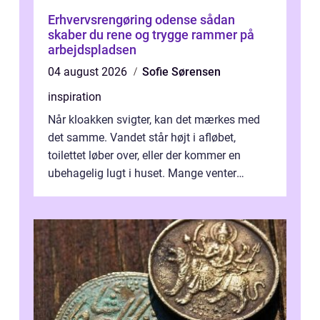
Erhvervsrengøring odense sådan
skaber du rene og trygge rammer på
arbejdspladsen
04 august 2026
Sofie Sørensen
inspiration
Når kloakken svigter, kan det mærkes med
det samme. Vandet står højt i afløbet,
toilettet løber over, eller der kommer en
ubehagelig lugt i huset. Mange venter
desværre for længe, før de får hjælp, og...