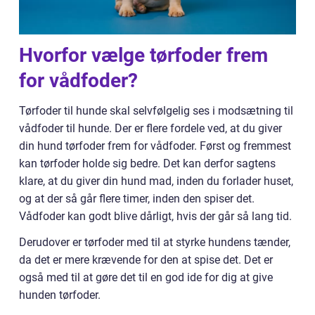
Hvorfor vælge tørfoder frem
for vådfoder?
Tørfoder til hunde skal selvfølgelig ses i modsætning til
vådfoder til hunde. Der er flere fordele ved, at du giver
din hund tørfoder frem for vådfoder. Først og fremmest
kan tørfoder holde sig bedre. Det kan derfor sagtens
klare, at du giver din hund mad, inden du forlader huset,
og at der så går flere timer, inden den spiser det.
Vådfoder kan godt blive dårligt, hvis der går så lang tid.
Derudover er tørfoder med til at styrke hundens tænder,
da det er mere krævende for den at spise det. Det er
også med til at gøre det til en god ide for dig at give
hunden tørfoder.