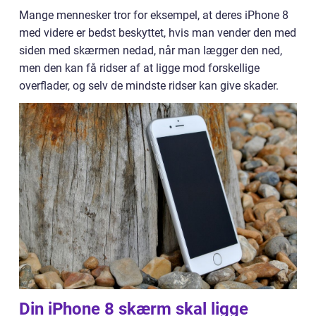
Mange mennesker tror for eksempel, at deres iPhone 8
med videre er bedst beskyttet, hvis man vender den med
siden med skærmen nedad, når man lægger den ned,
men den kan få ridser af at ligge mod forskellige
overflader, og selv de mindste ridser kan give skader.
Din iPhone 8 skærm skal ligge