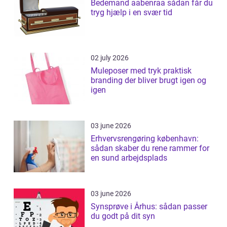
Bedemand aabenraa sådan får du
tryg hjælp i en svær tid
02 july 2026
Muleposer med tryk praktisk
branding der bliver brugt igen og
igen
03 june 2026
Erhvervsrengøring københavn:
sådan skaber du rene rammer for
en sund arbejdsplads
03 june 2026
Synsprøve i Århus: sådan passer
du godt på dit syn