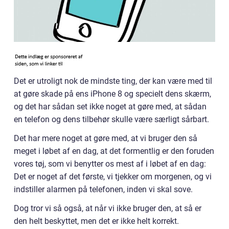
Det er utroligt nok de mindste ting, der kan være med til
at gøre skade på ens iPhone 8 og specielt dens skærm,
og det har sådan set ikke noget at gøre med, at sådan
en telefon og dens tilbehør skulle være særligt sårbart.
Det har mere noget at gøre med, at vi bruger den så
meget i løbet af en dag, at det formentlig er den foruden
vores tøj, som vi benytter os mest af i løbet af en dag:
Det er noget af det første, vi tjekker om morgenen, og vi
indstiller alarmen på telefonen, inden vi skal sove.
Dog tror vi så også, at når vi ikke bruger den, at så er
den helt beskyttet, men det er ikke helt korrekt.