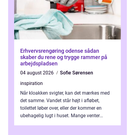
Erhvervsrengøring odense sådan
skaber du rene og trygge rammer på
arbejdspladsen
04 august 2026
Sofie Sørensen
inspiration
Når kloakken svigter, kan det mærkes med
det samme. Vandet står højt i afløbet,
toilettet løber over, eller der kommer en
ubehagelig lugt i huset. Mange venter
desværre for længe, før de får hjælp, og...