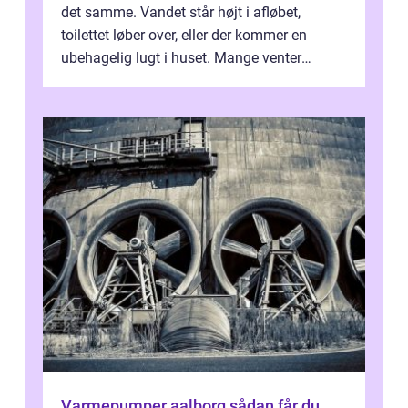
det samme. Vandet står højt i afløbet,
toilettet løber over, eller der kommer en
ubehagelig lugt i huset. Mange venter
desværre for længe, før de får hjælp, og...
Varmepumper aalborg sådan får du