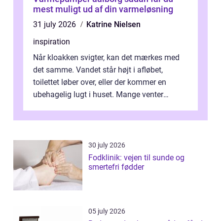
mest muligt ud af din varmeløsning
31 july 2026
Katrine Nielsen
inspiration
Når kloakken svigter, kan det mærkes med
det samme. Vandet står højt i afløbet,
toilettet løber over, eller der kommer en
ubehagelig lugt i huset. Mange venter
desværre for længe, før de får hjælp, og...
30 july 2026
Fodklinik: vejen til sunde og
smertefri fødder
05 july 2026