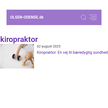
OLSEN-ODENSE.
dk
kiropraktor
02 august 2025
Kiropraktor: En vej til bæredygtig sundhed