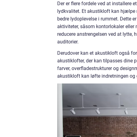
Der er flere fordele ved at installere e
lydkvalitet. Et akustikloft kan hjælpe
bedre lydoplevelse i rummet. Dette er
aktiviteter, såsom kontorlokaler elle
reducere anstrengelsen ved at lytte, h
auditorier.
Derudover kan et akustikloft også for
akustiklofter, der kan tilpasses dine
farver, overfladestrukturer og designm
akustikloft kan løfte indretningen o