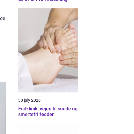
nde
30 july 2026
Fodklinik: vejen til sunde og
smertefri fødder