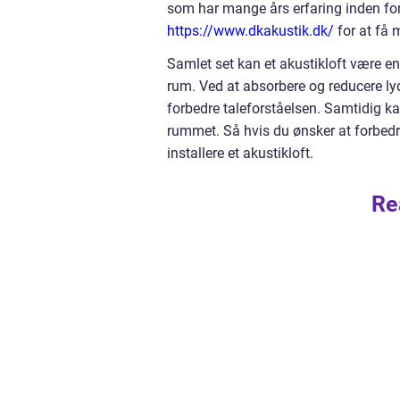
som har mange års erfaring inden fo
https://www.dkakustik.dk/
for at få 
Samlet set kan et akustikloft være en 
rum. Ved at absorbere og reducere lyd
forbedre taleforståelsen. Samtidig ka
rummet. Så hvis du ønsker at forbedre
installere et akustikloft.
Re