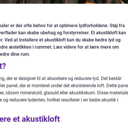
aler er der ofte behov for at optimere lydforholdene. Støj fra
erflader kan skabe ubehag og forstyrrelser. Et akustikloft kan
. Ved at installere et akustikloft kan du skabe bedre lyd og
edre æstetikken i rummet. Læs videre for at lære mere om
bedre dine rum.
t?
ng, der er designet til at absorbere og reducere lyd. Det består
er panel, der er monteret under det eksisterende loft. Dette pane
ler, såsom mineraluld, glasuld eller akustikskum. Disse materiale
e og reducere lydenten, hvilket resulterer i en bedre akustik i
ere et akustikloft