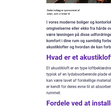
I vores moderne boliger og kontorlok
omgivelserne eller ekko fra hårde ov
være løsningen på disse udfordringer
komfort i dine rum og samtidig forb
akustiklofter og hvordan de kan for
Hvad er et akustiklof
Et akustikloft er en type loftbeklædni
typisk af en lydabsorberende plade ell
kan være lavet af forskellige materia
er kendt for deres evne til at absorber
rummet.
Fordele ved at install