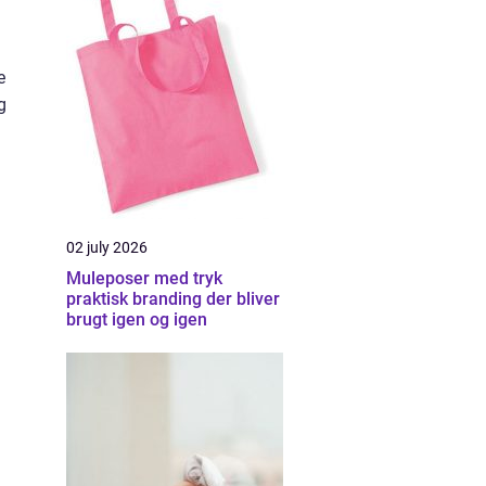
e
g
02 july 2026
Muleposer med tryk
praktisk branding der bliver
brugt igen og igen