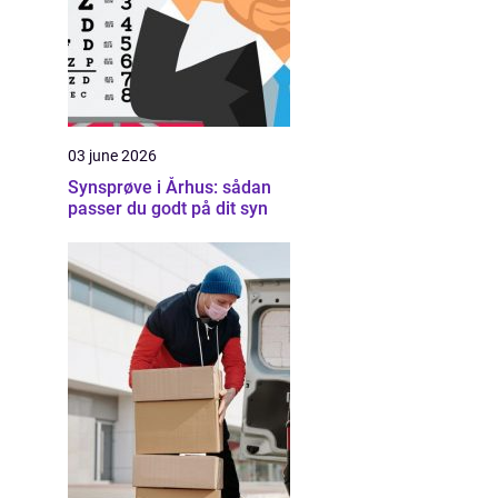
03 june 2026
Synsprøve i Århus: sådan
passer du godt på dit syn