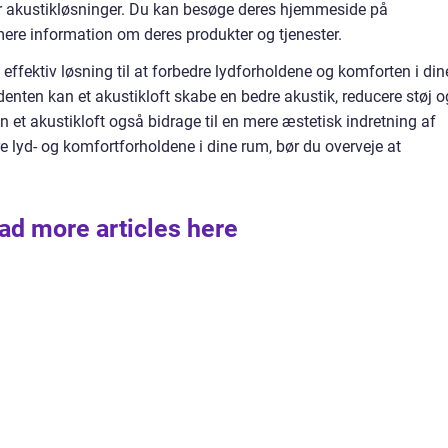
r akustikløsninger. Du kan besøge deres hjemmeside på
mere information om deres produkter og tjenester.
effektiv løsning til at forbedre lydforholdene og komforten i din
enten kan et akustikloft skabe en bedre akustik, reducere støj o
n et akustikloft også bidrage til en mere æstetisk indretning af
 lyd- og komfortforholdene i dine rum, bør du overveje at
ad more articles here