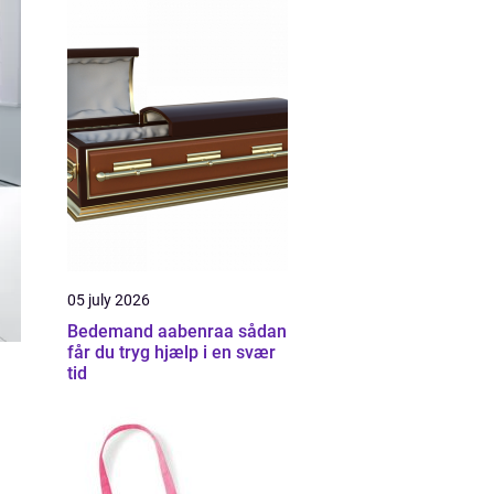
05 july 2026
Bedemand aabenraa sådan
får du tryg hjælp i en svær
tid