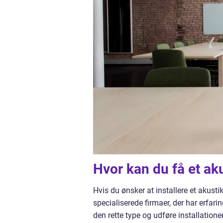
Hvor kan du få et aku
Hvis du ønsker at installere et akusti
specialiserede firmaer, der har erfarin
den rette type og udføre installatione