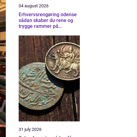
04 august 2026
Erhvervsrengøring odense
sådan skaber du rene og
trygge rammer på
arbejdspladsen
31 july 2026