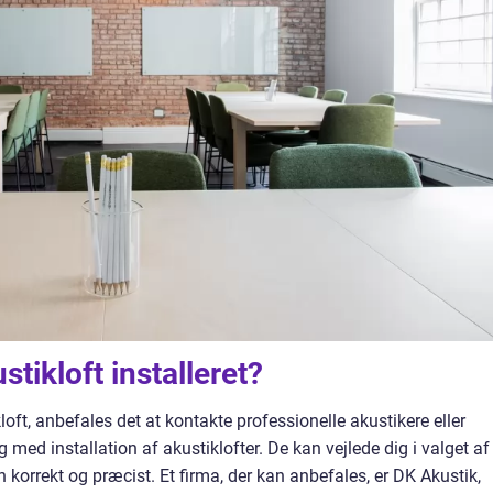
stikloft installeret?
kloft, anbefales det at kontakte professionelle akustikere eller
g med installation af akustiklofter. De kan vejlede dig i valget af
n korrekt og præcist. Et firma, der kan anbefales, er DK Akustik,