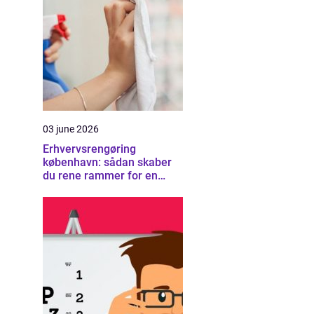
03 june 2026
Erhvervsrengøring
københavn: sådan skaber
du rene rammer for en
sund arbejdsplads