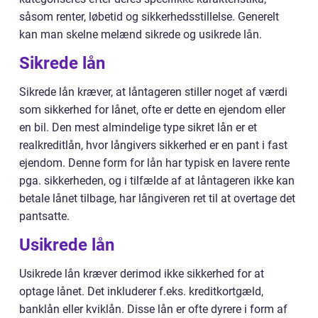
såsom renter, løbetid og sikkerhedsstillelse. Generelt
kan man skelne melænd sikrede og usikrede lån.
Sikrede lån
Sikrede lån kræver, at låntageren stiller noget af værdi
som sikkerhed for lånet, ofte er dette en ejendom eller
en bil. Den mest almindelige type sikret lån er et
realkreditlån, hvor långivers sikkerhed er en pant i fast
ejendom. Denne form for lån har typisk en lavere rente
pga. sikkerheden, og i tilfælde af at låntageren ikke kan
betale lånet tilbage, har långiveren ret til at overtage det
pantsatte.
Usikrede lån
Usikrede lån kræver derimod ikke sikkerhed for at
optage lånet. Det inkluderer f.eks. kreditkortgæld,
banklån eller kviklån. Disse lån er ofte dyrere i form af