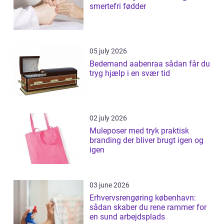
smertefri fødder
05 july 2026
Bedemand aabenraa sådan får du
tryg hjælp i en svær tid
02 july 2026
Muleposer med tryk praktisk
branding der bliver brugt igen og
igen
03 june 2026
Erhvervsrengøring københavn:
sådan skaber du rene rammer for
en sund arbejdsplads