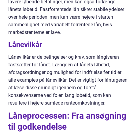
lavere løbende betalinger, men kan også forlænge
lånets løbetid. Fastforrentede lån sikrer stabile ydelser
over hele perioden, men kan være højere i starten
sammenlignet med variabelt forrentede lån, hvis
markedsrenterne er lave.
Lånevilkår
Lånevilkår er de betingelser og krav, som långiveren
fastsætter for lånet. Længden af lånets løbetid,
afdragsordninger og mulighed for indfrielse før tid er
alle examples på lånevilkår. Det er vigtigt for låntageren
at læse disse grundigt igennem og forstå
konsekvenserne ved fx en lang løbetid, som kan
resultere i højere samlede renteomkostninger.
Låneprocessen: Fra ansøgning
til godkendelse