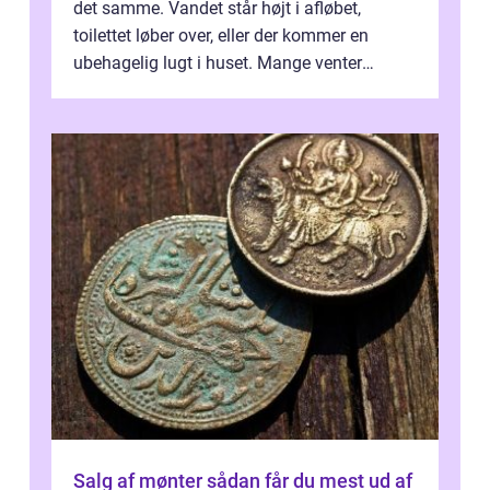
det samme. Vandet står højt i afløbet,
toilettet løber over, eller der kommer en
ubehagelig lugt i huset. Mange venter
desværre for længe, før de får hjælp, og...
Salg af mønter sådan får du mest ud af