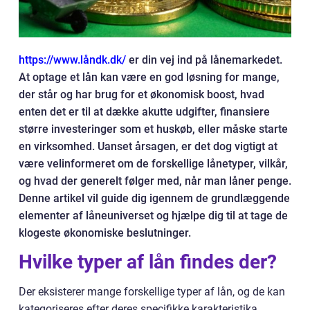
https://www.låndk.dk/
er din vej ind på lånemarkedet.
At optage et lån kan være en god løsning for mange,
der står og har brug for et økonomisk boost, hvad
enten det er til at dække akutte udgifter, finansiere
større investeringer som et huskøb, eller måske starte
en virksomhed. Uanset årsagen, er det dog vigtigt at
være velinformeret om de forskellige lånetyper, vilkår,
og hvad der generelt følger med, når man låner penge.
Denne artikel vil guide dig igennem de grundlæggende
elementer af låneuniverset og hjælpe dig til at tage de
klogeste økonomiske beslutninger.
Hvilke typer af lån findes der?
Der eksisterer mange forskellige typer af lån, og de kan
kategoriseres efter deres specifikke karakteristika,