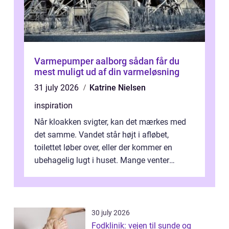
Varmepumper aalborg sådan får du
mest muligt ud af din varmeløsning
31 july 2026
Katrine Nielsen
inspiration
Når kloakken svigter, kan det mærkes med
det samme. Vandet står højt i afløbet,
toilettet løber over, eller der kommer en
ubehagelig lugt i huset. Mange venter
desværre for længe, før de får hjælp, og...
30 july 2026
Fodklinik: vejen til sunde og