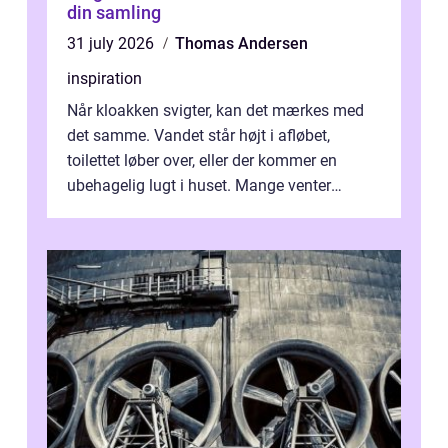
din samling
31 july 2026
Thomas Andersen
inspiration
Når kloakken svigter, kan det mærkes med
det samme. Vandet står højt i afløbet,
toilettet løber over, eller der kommer en
ubehagelig lugt i huset. Mange venter
desværre for længe, før de får hjælp, og...