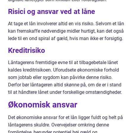
Risici og ansvar ved at låne
At tage et lån involverer altid en vis risiko. Selvom et lån
kan fremskaffe nødvendige midler hurtigt, kan det også
lede til en ond spiral af gæld, hvis man ikke er forsigtig.
Kreditrisiko
Låntagerens fremtidige evne til at tilbagebetale lånet
kaldes kreditrisikoen. Uforudsete økonomiske forhold
som jobtab eller sygdom kan påvirke denne risiko.
Derfor bør låntageren altid skønne på, om de er i stand
til at håndtere lånet under forskellige omstændigheder.
Økonomisk ansvar
Det økonomiske ansvar for et lån ligger fuldt og helt på
låntagerens skuldre. Overvejelser omkring denne
forpligtelse, herunder potentiel høj gæld og