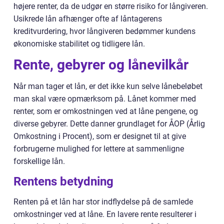
højere renter, da de udgør en større risiko for långiveren.
Usikrede lån afhænger ofte af låntagerens
kreditvurdering, hvor långiveren bedømmer kundens
økonomiske stabilitet og tidligere lån.
Rente, gebyrer og lånevilkår
Når man tager et lån, er det ikke kun selve lånebeløbet
man skal være opmærksom på. Lånet kommer med
renter, som er omkostningen ved at låne pengene, og
diverse gebyrer. Dette danner grundlaget for ÅOP (Årlig
Omkostning i Procent), som er designet til at give
forbrugerne mulighed for lettere at sammenligne
forskellige lån.
Rentens betydning
Renten på et lån har stor indflydelse på de samlede
omkostninger ved at låne. En lavere rente resulterer i