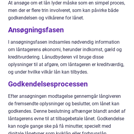
At ansøge om et lån lyder måske som en simpel proces,
men der er flere trin involveret, som kan påvirke både
godkendelsen og vilkårene for lånet.
Ansøgningsfasen
I ansøgningsfasen indsamles nødvendig information
om låntagerens økonomi, herunder indkomst, gæld og
kreditvurdering. Lånudbyderen vil bruge disse
oplysninger til at afgøre, om låntageren er kreditværdig,
og under hvilke vilkår lån kan tilbydes.
Godkendelsesprocessen
Efter ansøgningen modtagelse gennemgår långiveren
de fremsendte oplysninger og beslutter, om lånet kan
godkendes. Denne beslutning afhænger blandt andet af
låntagerens evne til at tilbagebetale lånet. Godkendelse
kan nogle gange ske på få minutter, specielt med
digitale lånetyper som kviklån eller forbrugslån.