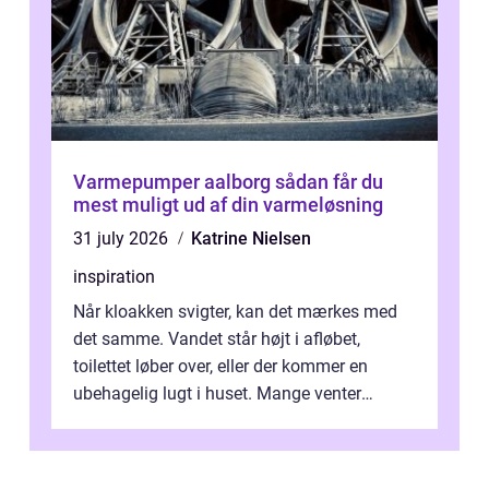
Varmepumper aalborg sådan får du
mest muligt ud af din varmeløsning
31 july 2026
Katrine Nielsen
inspiration
Når kloakken svigter, kan det mærkes med
det samme. Vandet står højt i afløbet,
toilettet løber over, eller der kommer en
ubehagelig lugt i huset. Mange venter
desværre for længe, før de får hjælp, og...