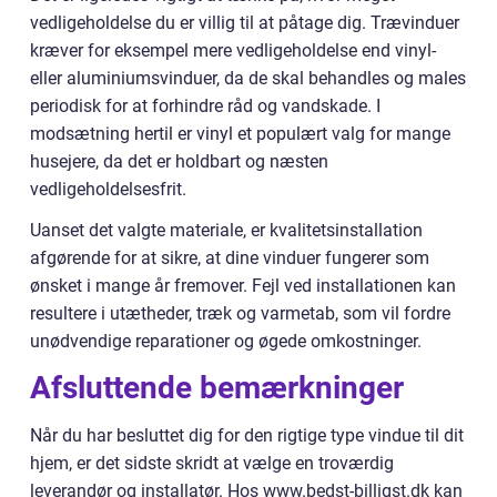
vedligeholdelse du er villig til at påtage dig. Trævinduer
kræver for eksempel mere vedligeholdelse end vinyl-
eller aluminiumsvinduer, da de skal behandles og males
periodisk for at forhindre råd og vandskade. I
modsætning hertil er vinyl et populært valg for mange
husejere, da det er holdbart og næsten
vedligeholdelsesfrit.
Uanset det valgte materiale, er kvalitetsinstallation
afgørende for at sikre, at dine vinduer fungerer som
ønsket i mange år fremover. Fejl ved installationen kan
resultere i utætheder, træk og varmetab, som vil fordre
unødvendige reparationer og øgede omkostninger.
Afsluttende bemærkninger
Når du har besluttet dig for den rigtige type vindue til dit
hjem, er det sidste skridt at vælge en troværdig
leverandør og installatør. Hos www.bedst-billigst.dk kan