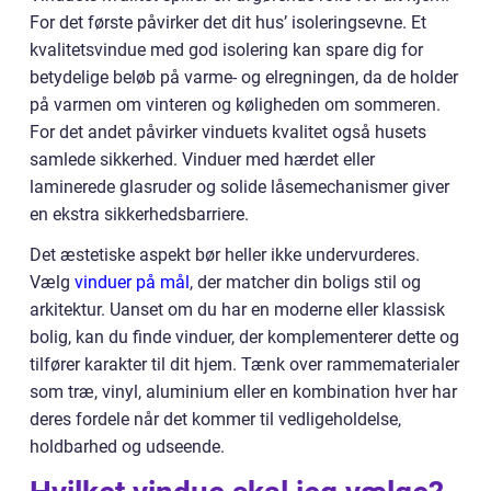
For det første påvirker det dit hus’ isoleringsevne. Et
kvalitetsvindue med god isolering kan spare dig for
betydelige beløb på varme- og elregningen, da de holder
på varmen om vinteren og køligheden om sommeren.
For det andet påvirker vinduets kvalitet også husets
samlede sikkerhed. Vinduer med hærdet eller
laminerede glasruder og solide låsemechanismer giver
en ekstra sikkerhedsbarriere.
Det æstetiske aspekt bør heller ikke undervurderes.
Vælg
vinduer på mål
, der matcher din boligs stil og
arkitektur. Uanset om du har en moderne eller klassisk
bolig, kan du finde vinduer, der komplementerer dette og
tilfører karakter til dit hjem. Tænk over rammematerialer
som træ, vinyl, aluminium eller en kombination hver har
deres fordele når det kommer til vedligeholdelse,
holdbarhed og udseende.