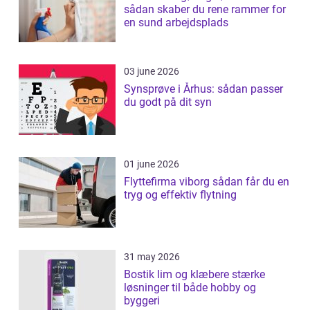
sådan skaber du rene rammer for
en sund arbejdsplads
03 june 2026
Synsprøve i Århus: sådan passer
du godt på dit syn
01 june 2026
Flyttefirma viborg sådan får du en
tryg og effektiv flytning
31 may 2026
Bostik lim og klæbere stærke
løsninger til både hobby og
byggeri