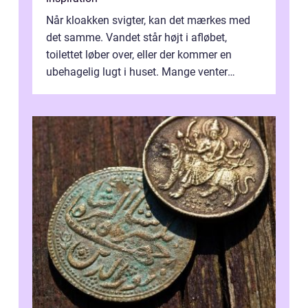
Når kloakken svigter, kan det mærkes med
det samme. Vandet står højt i afløbet,
toilettet løber over, eller der kommer en
ubehagelig lugt i huset. Mange venter
desværre for længe, før de får hjælp, og...