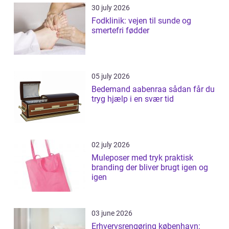
30 july 2026
Fodklinik: vejen til sunde og
smertefri fødder
05 july 2026
Bedemand aabenraa sådan får du
tryg hjælp i en svær tid
02 july 2026
Muleposer med tryk praktisk
branding der bliver brugt igen og
igen
03 june 2026
Erhvervsrengøring københavn: