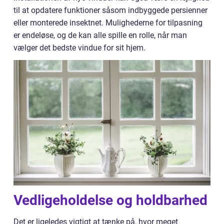
til at opdatere funktioner såsom indbyggede persienner
eller monterede insektnet. Mulighederne for tilpasning
er endeløse, og de kan alle spille en rolle, når man
vælger det bedste vindue for sit hjem.
Vedligeholdelse og holdbarhed
Det er ligeledes vigtigt at tænke på, hvor meget