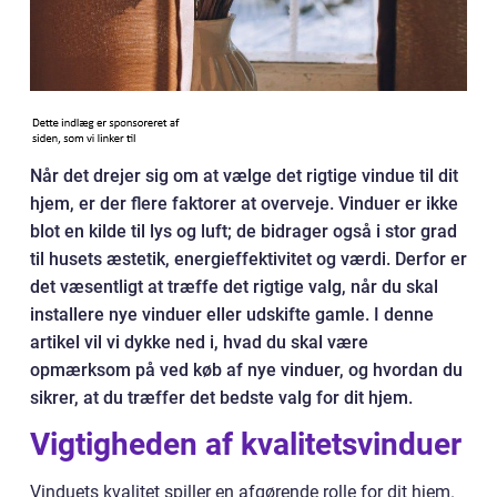
Når det drejer sig om at vælge det rigtige vindue til dit
hjem, er der flere faktorer at overveje. Vinduer er ikke
blot en kilde til lys og luft; de bidrager også i stor grad
til husets æstetik, energieffektivitet og værdi. Derfor er
det væsentligt at træffe det rigtige valg, når du skal
installere nye vinduer eller udskifte gamle. I denne
artikel vil vi dykke ned i, hvad du skal være
opmærksom på ved køb af nye vinduer, og hvordan du
sikrer, at du træffer det bedste valg for dit hjem.
Vigtigheden af kvalitetsvinduer
Vinduets kvalitet spiller en afgørende rolle for dit hjem.