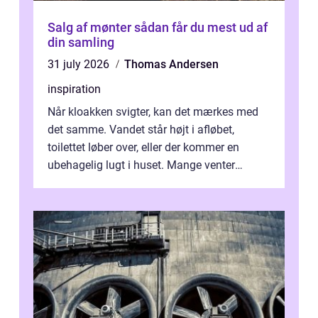
Salg af mønter sådan får du mest ud af
din samling
31 july 2026
Thomas Andersen
inspiration
Når kloakken svigter, kan det mærkes med
det samme. Vandet står højt i afløbet,
toilettet løber over, eller der kommer en
ubehagelig lugt i huset. Mange venter
desværre for længe, før de får hjælp, og...