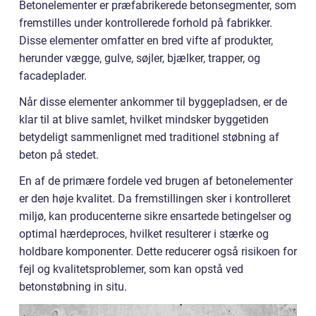
Betonelementer er præfabrikerede betonsegmenter, som
fremstilles under kontrollerede forhold på fabrikker.
Disse elementer omfatter en bred vifte af produkter,
herunder vægge, gulve, søjler, bjælker, trapper, og
facadeplader.
Når disse elementer ankommer til byggepladsen, er de
klar til at blive samlet, hvilket mindsker byggetiden
betydeligt sammenlignet med traditionel støbning af
beton på stedet.
En af de primære fordele ved brugen af betonelementer
er den høje kvalitet. Da fremstillingen sker i kontrolleret
miljø, kan producenterne sikre ensartede betingelser og
optimal hærdeproces, hvilket resulterer i stærke og
holdbare komponenter. Dette reducerer også risikoen for
fejl og kvalitetsproblemer, som kan opstå ved
betonstøbning in situ.