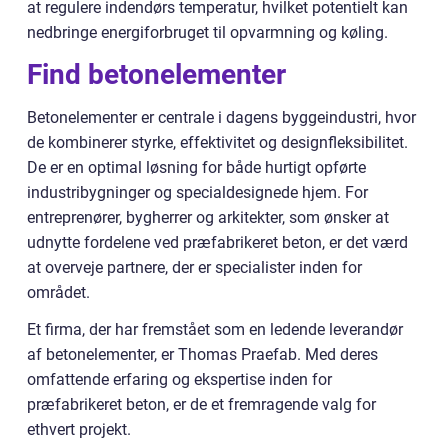
at regulere indendørs temperatur, hvilket potentielt kan
nedbringe energiforbruget til opvarmning og køling.
Find betonelementer
Betonelementer er centrale i dagens byggeindustri, hvor
de kombinerer styrke, effektivitet og designfleksibilitet.
De er en optimal løsning for både hurtigt opførte
industribygninger og specialdesignede hjem. For
entreprenører, bygherrer og arkitekter, som ønsker at
udnytte fordelene ved præfabrikeret beton, er det værd
at overveje partnere, der er specialister inden for
området.
Et firma, der har fremstået som en ledende leverandør
af betonelementer, er Thomas Praefab. Med deres
omfattende erfaring og ekspertise inden for
præfabrikeret beton, er de et fremragende valg for
ethvert projekt.