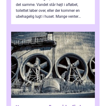
det samme. Vandet står højt i afløbet,
toilettet løber over, eller der kommer en
ubehagelig lugt i huset. Mange venter
desværre for længe, før de får hjælp, og...