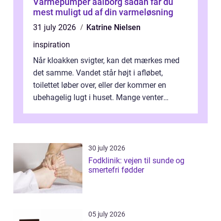
Varmepumper aalborg sådan får du
mest muligt ud af din varmeløsning
31 july 2026
Katrine Nielsen
inspiration
Når kloakken svigter, kan det mærkes med
det samme. Vandet står højt i afløbet,
toilettet løber over, eller der kommer en
ubehagelig lugt i huset. Mange venter
desværre for længe, før de får hjælp, og...
30 july 2026
Fodklinik: vejen til sunde og
smertefri fødder
05 july 2026