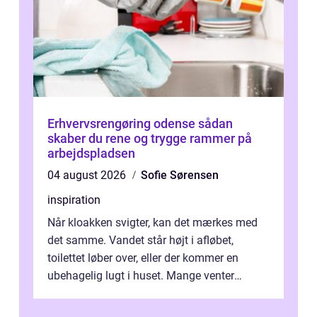
Erhvervsrengøring odense sådan
skaber du rene og trygge rammer på
arbejdspladsen
04 august 2026
Sofie Sørensen
inspiration
Når kloakken svigter, kan det mærkes med
det samme. Vandet står højt i afløbet,
toilettet løber over, eller der kommer en
ubehagelig lugt i huset. Mange venter
desværre for længe, før de får hjælp, og...