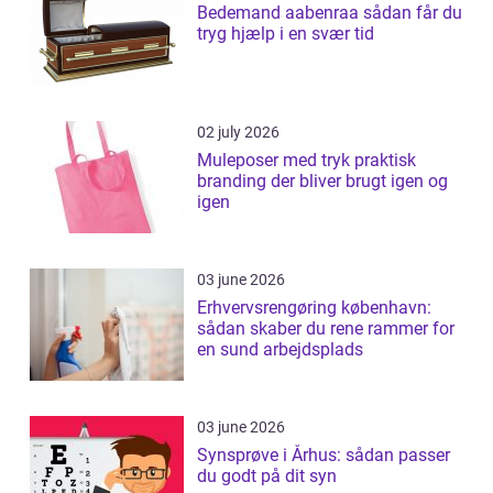
Bedemand aabenraa sådan får du
tryg hjælp i en svær tid
02 july 2026
Muleposer med tryk praktisk
branding der bliver brugt igen og
igen
03 june 2026
Erhvervsrengøring københavn:
sådan skaber du rene rammer for
en sund arbejdsplads
03 june 2026
Synsprøve i Århus: sådan passer
du godt på dit syn