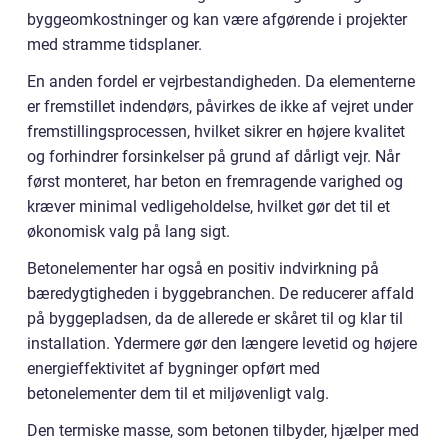
byggeomkostninger og kan være afgørende i projekter
med stramme tidsplaner.
En anden fordel er vejrbestandigheden. Da elementerne
er fremstillet indendørs, påvirkes de ikke af vejret under
fremstillingsprocessen, hvilket sikrer en højere kvalitet
og forhindrer forsinkelser på grund af dårligt vejr. Når
først monteret, har beton en fremragende varighed og
kræver minimal vedligeholdelse, hvilket gør det til et
økonomisk valg på lang sigt.
Betonelementer har også en positiv indvirkning på
bæredygtigheden i byggebranchen. De reducerer affald
på byggepladsen, da de allerede er skåret til og klar til
installation. Ydermere gør den længere levetid og højere
energieffektivitet af bygninger opført med
betonelementer dem til et miljøvenligt valg.
Den termiske masse, som betonen tilbyder, hjælper med