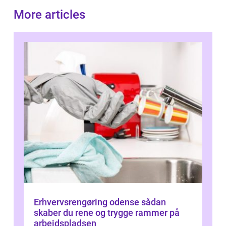
More articles
Erhvervsrengøring odense sådan
skaber du rene og trygge rammer på
arbejdspladsen