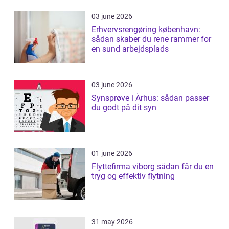
03 june 2026
Erhvervsrengøring københavn:
sådan skaber du rene rammer for
en sund arbejdsplads
03 june 2026
Synsprøve i Århus: sådan passer
du godt på dit syn
01 june 2026
Flyttefirma viborg sådan får du en
tryg og effektiv flytning
31 may 2026