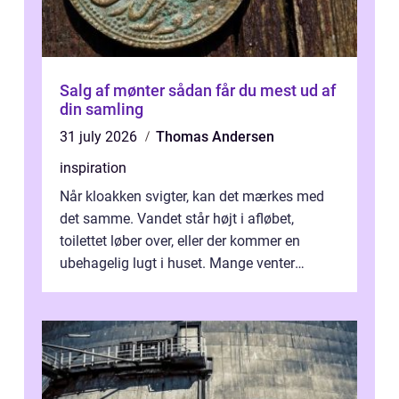
Salg af mønter sådan får du mest ud af
din samling
31 july 2026
Thomas Andersen
inspiration
Når kloakken svigter, kan det mærkes med
det samme. Vandet står højt i afløbet,
toilettet løber over, eller der kommer en
ubehagelig lugt i huset. Mange venter
desværre for længe, før de får hjælp, og...