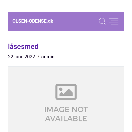
OLSEN-ODENSE.
dk
låsesmed
22 june 2022
admin