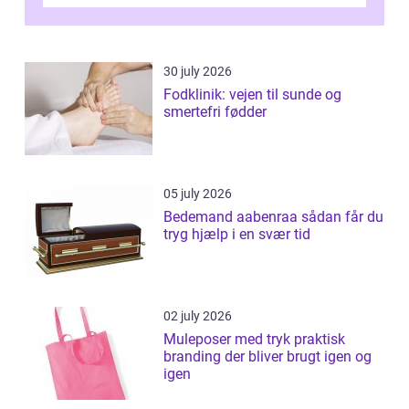
desværre for længe, før de får hjælp, og...
30 july 2026
Fodklinik: vejen til sunde og
smertefri fødder
05 july 2026
Bedemand aabenraa sådan får du
tryg hjælp i en svær tid
02 july 2026
Muleposer med tryk praktisk
branding der bliver brugt igen og
igen