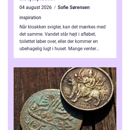
04 august 2026
Sofie Sørensen
inspiration
Når kloakken svigter, kan det mærkes med
det samme. Vandet står højt i afløbet,
toilettet løber over, eller der kommer en
ubehagelig lugt i huset. Mange venter
desværre for længe, før de får hjælp, og...