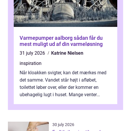
Varmepumper aalborg sådan får du
mest muligt ud af din varmeløsning
31 july 2026
Katrine Nielsen
inspiration
Når kloakken svigter, kan det mærkes med
det samme. Vandet står højt i afløbet,
toilettet løber over, eller der kommer en
ubehagelig lugt i huset. Mange venter
desværre for længe, før de får hjælp, og...
30 july 2026