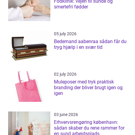
Fodklinik: vejen til sunde og
smertefri fødder
05 july 2026
Bedemand aabenraa sådan får du
tryg hjælp i en svær tid
02 july 2026
Muleposer med tryk praktisk
branding der bliver brugt igen og
igen
03 june 2026
Erhvervsrengøring københavn:
sådan skaber du rene rammer for
en sund arbejdsplads