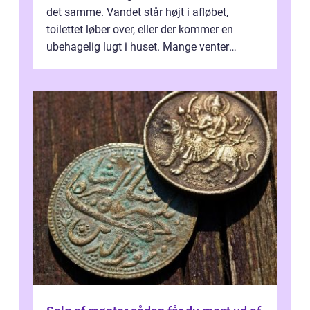
det samme. Vandet står højt i afløbet,
toilettet løber over, eller der kommer en
ubehagelig lugt i huset. Mange venter
desværre for længe, før de får hjælp, og...