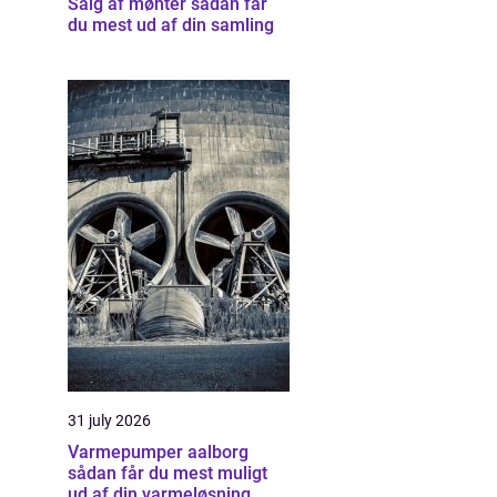
Salg af mønter sådan får
du mest ud af din samling
31 july 2026
Varmepumper aalborg
sådan får du mest muligt
ud af din varmeløsning