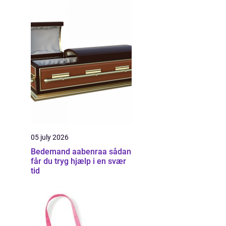
05 july 2026
Bedemand aabenraa sådan
får du tryg hjælp i en svær
tid