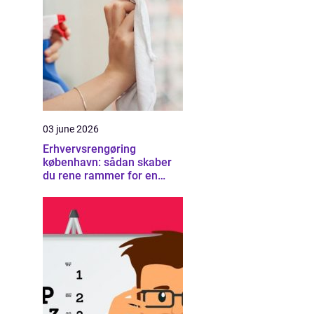
03 june 2026
Erhvervsrengøring
københavn: sådan skaber
du rene rammer for en
sund arbejdsplads