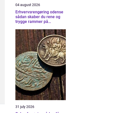
04 august 2026
Erhvervsrengøring odense
sådan skaber du rene og
trygge rammer på
arbejdspladsen
31 july 2026