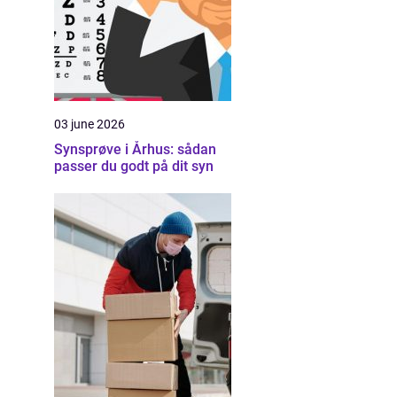
03 june 2026
Synsprøve i Århus: sådan
passer du godt på dit syn