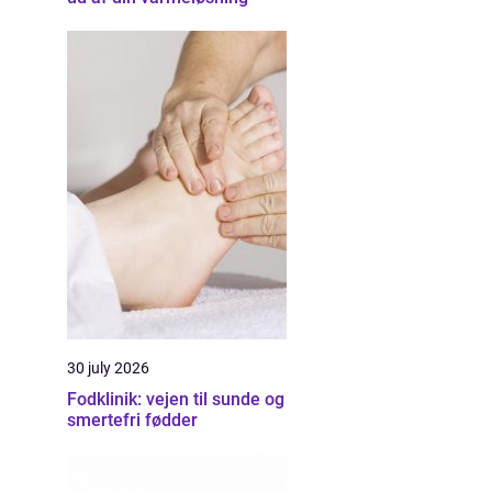
30 july 2026
Fodklinik: vejen til sunde og
smertefri fødder