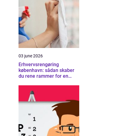
03 june 2026
Erhvervsrengøring
københavn: sådan skaber
du rene rammer for en
sund arbejdsplads