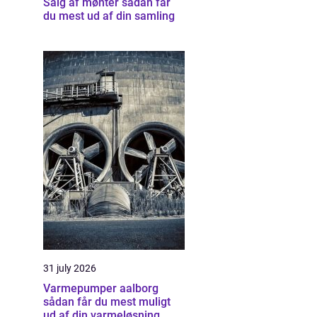
Salg af mønter sådan får
du mest ud af din samling
31 july 2026
Varmepumper aalborg
sådan får du mest muligt
ud af din varmeløsning