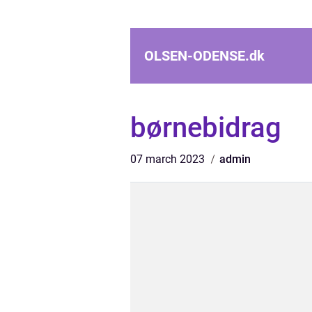
OLSEN-ODENSE.
dk
børnebidrag
07 march 2023
admin