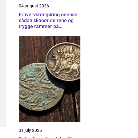
04 august 2026
Erhvervsrengøring odense
sådan skaber du rene og
trygge rammer på
arbejdspladsen
31 july 2026