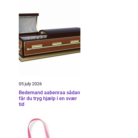
05 july 2026
Bedemand aabenraa sådan
får du tryg hjælp i en svær
tid