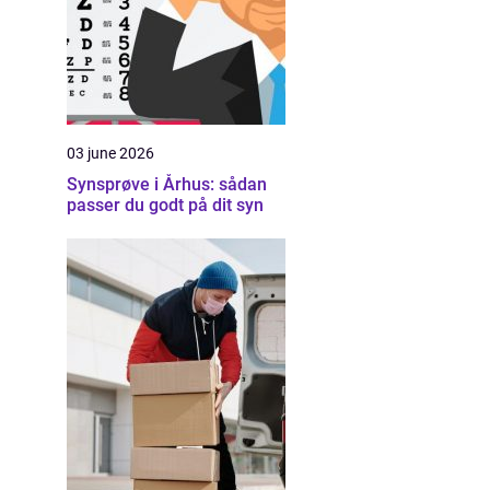
03 june 2026
Synsprøve i Århus: sådan
passer du godt på dit syn