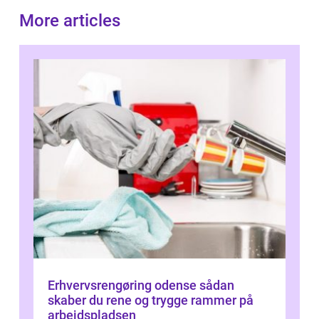
More articles
Erhvervsrengøring odense sådan
skaber du rene og trygge rammer på
arbejdspladsen