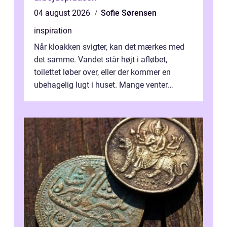
04 august 2026
Sofie Sørensen
inspiration
Når kloakken svigter, kan det mærkes med
det samme. Vandet står højt i afløbet,
toilettet løber over, eller der kommer en
ubehagelig lugt i huset. Mange venter
desværre for længe, før de får hjælp, og...