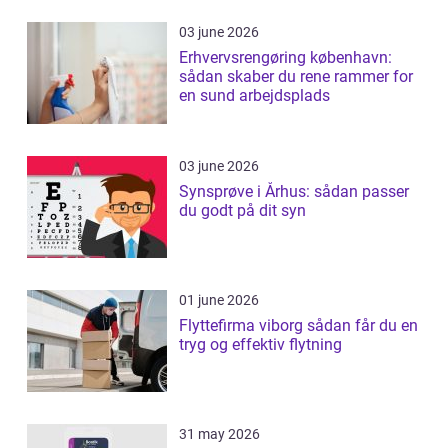
03 june 2026
Erhvervsrengøring københavn:
sådan skaber du rene rammer for
en sund arbejdsplads
03 june 2026
Synsprøve i Århus: sådan passer
du godt på dit syn
01 june 2026
Flyttefirma viborg sådan får du en
tryg og effektiv flytning
31 may 2026