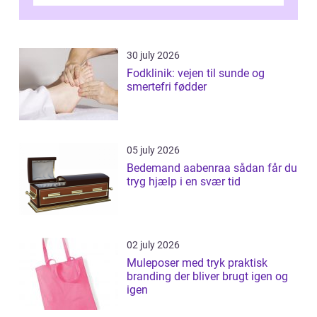
desværre for længe, før de får hjælp, og...
30 july 2026
Fodklinik: vejen til sunde og
smertefri fødder
05 july 2026
Bedemand aabenraa sådan får du
tryg hjælp i en svær tid
02 july 2026
Muleposer med tryk praktisk
branding der bliver brugt igen og
igen