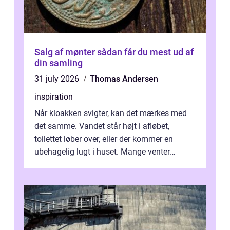
Salg af mønter sådan får du mest ud af
din samling
31 july 2026
Thomas Andersen
inspiration
Når kloakken svigter, kan det mærkes med
det samme. Vandet står højt i afløbet,
toilettet løber over, eller der kommer en
ubehagelig lugt i huset. Mange venter
desværre for længe, før de får hjælp, og...