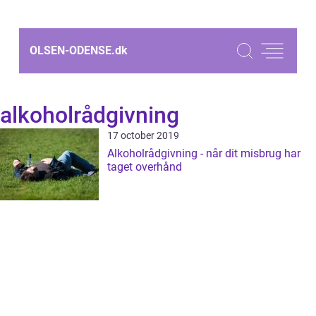
OLSEN-ODENSE.
dk
alkoholrådgivning
17 october 2019
Alkoholrådgivning - når dit misbrug har
taget overhånd