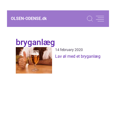
OLSEN-ODENSE.
dk
bryganlæg
14 february 2020
Lav øl med et bryganlæg