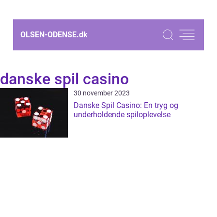
OLSEN-ODENSE.
dk
danske spil casino
30 november 2023
Danske Spil Casino: En tryg og
underholdende spiloplevelse