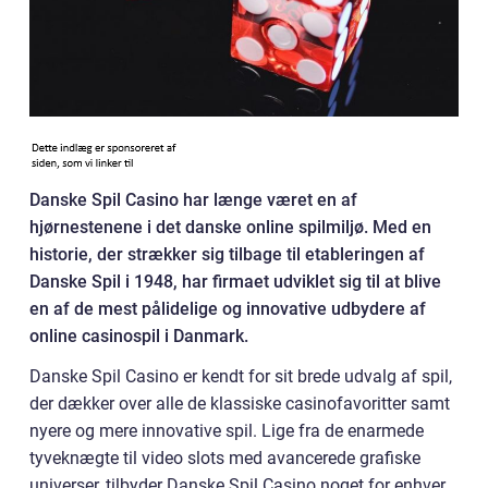
Danske Spil Casino har længe været en af
hjørnestenene i det danske online spilmiljø. Med en
historie, der strækker sig tilbage til etableringen af
Danske Spil i 1948, har firmaet udviklet sig til at blive
en af de mest pålidelige og innovative udbydere af
online casinospil i Danmark.
Danske Spil Casino er kendt for sit brede udvalg af spil,
der dækker over alle de klassiske casinofavoritter samt
nyere og mere innovative spil. Lige fra de enarmede
tyveknægte til video slots med avancerede grafiske
universer, tilbyder Danske Spil Casino noget for enhver