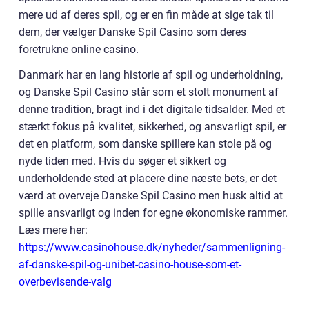
mere ud af deres spil, og er en fin måde at sige tak til
dem, der vælger Danske Spil Casino som deres
foretrukne online casino.
Danmark har en lang historie af spil og underholdning,
og Danske Spil Casino står som et stolt monument af
denne tradition, bragt ind i det digitale tidsalder. Med et
stærkt fokus på kvalitet, sikkerhed, og ansvarligt spil, er
det en platform, som danske spillere kan stole på og
nyde tiden med. Hvis du søger et sikkert og
underholdende sted at placere dine næste bets, er det
værd at overveje Danske Spil Casino men husk altid at
spille ansvarligt og inden for egne økonomiske rammer.
Læs mere her:
https://www.casinohouse.dk/nyheder/sammenligning-
af-danske-spil-og-unibet-casino-house-som-et-
overbevisende-valg