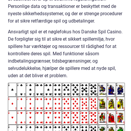
Personlige data og transaktioner er beskyttet med de
nyeste sikkerhedssystemer, og der er strenge procedurer
for at sikre retfærdige spil og udbetalinger.
Ansvarligt spil er et nøglefokus hos Danske Spil Casino.
De forpligter sig til at sikre et sikkert spillemiljø, hvor
spillere har værktøjer og ressourcer til rådighed for at
kontrollere deres spil. Med funktioner såsom
indbetalingsgrænser, tidsbegrænsninger, og
selvudelukkelse, hjælper de spillere med at nyde spil,
uden at det bliver et problem.