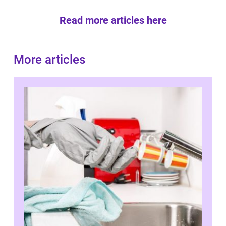
Read more articles here
More articles