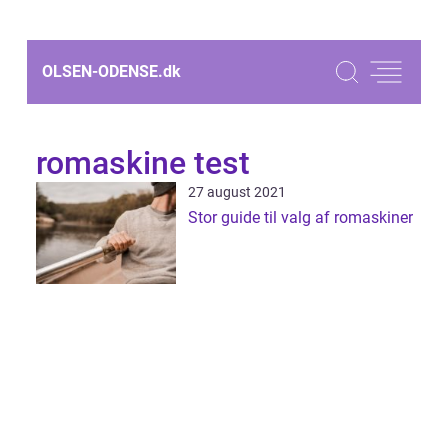
OLSEN-ODENSE.
dk
romaskine test
27 august 2021
Stor guide til valg af romaskiner