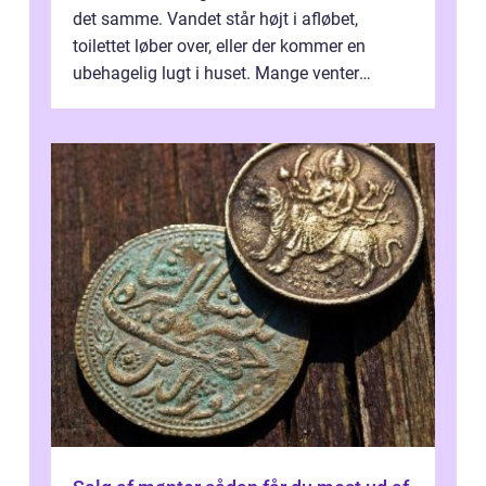
det samme. Vandet står højt i afløbet,
toilettet løber over, eller der kommer en
ubehagelig lugt i huset. Mange venter
desværre for længe, før de får hjælp, og...