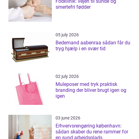
Fodklinik: vejen til sunde og
smertefri fødder
05 july 2026
Bedemand aabenraa sådan får du
tryg hjælp i en svær tid
02 july 2026
Muleposer med tryk praktisk
branding der bliver brugt igen og
igen
03 june 2026
Erhvervsrengøring københavn:
sådan skaber du rene rammer for
en sund arbejdsplads