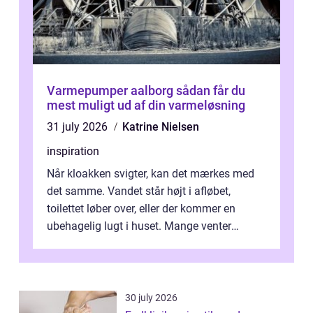
Varmepumper aalborg sådan får du
mest muligt ud af din varmeløsning
31 july 2026
Katrine Nielsen
inspiration
Når kloakken svigter, kan det mærkes med
det samme. Vandet står højt i afløbet,
toilettet løber over, eller der kommer en
ubehagelig lugt i huset. Mange venter
desværre for længe, før de får hjælp, og...
30 july 2026