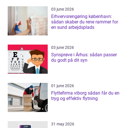
03 june 2026
Erhvervsrengøring københavn:
sådan skaber du rene rammer for
en sund arbejdsplads
03 june 2026
Synsprøve i Århus: sådan passer
du godt på dit syn
01 june 2026
Flyttefirma viborg sådan får du en
tryg og effektiv flytning
31 may 2026