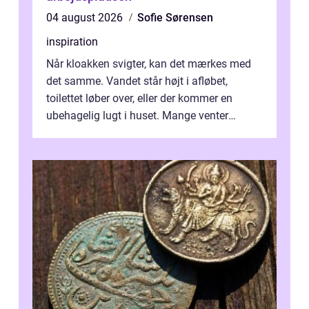
04 august 2026
Sofie Sørensen
inspiration
Når kloakken svigter, kan det mærkes med
det samme. Vandet står højt i afløbet,
toilettet løber over, eller der kommer en
ubehagelig lugt i huset. Mange venter
desværre for længe, før de får hjælp, og...