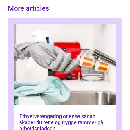
More articles
Erhvervsrengøring odense sådan
skaber du rene og trygge rammer på
arbejdspladsen