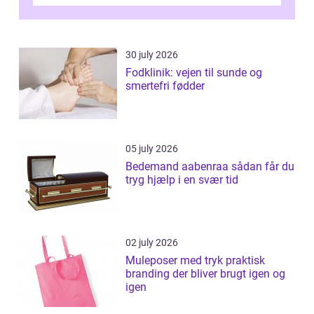
desværre for længe, før de får hjælp, og...
30 july 2026
Fodklinik: vejen til sunde og
smertefri fødder
05 july 2026
Bedemand aabenraa sådan får du
tryg hjælp i en svær tid
02 july 2026
Muleposer med tryk praktisk
branding der bliver brugt igen og
igen