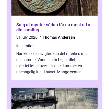
Salg af mønter sådan får du mest ud af
din samling
31 july 2026
Thomas Andersen
inspiration
Når kloakken svigter, kan det mærkes med
det samme. Vandet står højt i afløbet,
toilettet løber over, eller der kommer en
ubehagelig lugt i huset. Mange venter
desværre for længe, før de får hjælp, og...