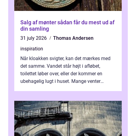
Salg af mønter sådan får du mest ud af
din samling
31 july 2026
Thomas Andersen
inspiration
Når kloakken svigter, kan det mærkes med
det samme. Vandet står højt i afløbet,
toilettet løber over, eller der kommer en
ubehagelig lugt i huset. Mange venter
desværre for længe, før de får hjælp, og...