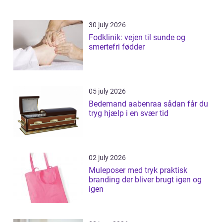
30 july 2026
Fodklinik: vejen til sunde og
smertefri fødder
05 july 2026
Bedemand aabenraa sådan får du
tryg hjælp i en svær tid
02 july 2026
Muleposer med tryk praktisk
branding der bliver brugt igen og
igen