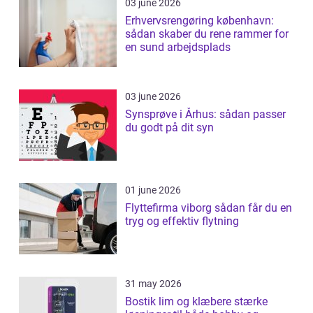
03 june 2026
Erhvervsrengøring københavn:
sådan skaber du rene rammer for
en sund arbejdsplads
03 june 2026
Synsprøve i Århus: sådan passer
du godt på dit syn
01 june 2026
Flyttefirma viborg sådan får du en
tryg og effektiv flytning
31 may 2026
Bostik lim og klæbere stærke