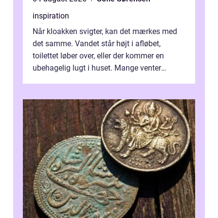
inspiration
Når kloakken svigter, kan det mærkes med
det samme. Vandet står højt i afløbet,
toilettet løber over, eller der kommer en
ubehagelig lugt i huset. Mange venter
desværre for længe, før de får hjælp, og...