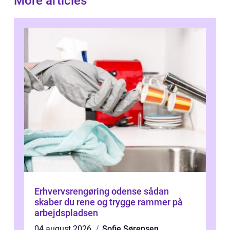
More articles
Erhvervsrengøring odense sådan
skaber du rene og trygge rammer på
arbejdspladsen
04 august 2026
Sofie Sørensen