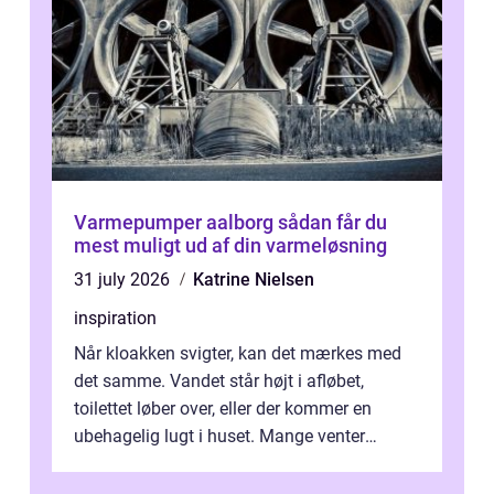
Varmepumper aalborg sådan får du
mest muligt ud af din varmeløsning
31 july 2026
Katrine Nielsen
inspiration
Når kloakken svigter, kan det mærkes med
det samme. Vandet står højt i afløbet,
toilettet løber over, eller der kommer en
ubehagelig lugt i huset. Mange venter
desværre for længe, før de får hjælp, og...