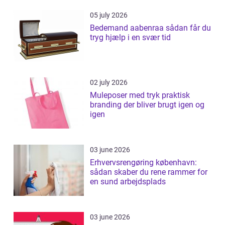
05 july 2026
Bedemand aabenraa sådan får du
tryg hjælp i en svær tid
02 july 2026
Muleposer med tryk praktisk
branding der bliver brugt igen og
igen
03 june 2026
Erhvervsrengøring københavn:
sådan skaber du rene rammer for
en sund arbejdsplads
03 june 2026