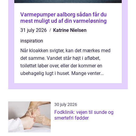
Varmepumper aalborg sådan får du
mest muligt ud af din varmeløsning
31 july 2026
Katrine Nielsen
inspiration
Når kloakken svigter, kan det mærkes med
det samme. Vandet står højt i afløbet,
toilettet løber over, eller der kommer en
ubehagelig lugt i huset. Mange venter
desværre for længe, før de får hjælp, og...
30 july 2026
Fodklinik: vejen til sunde og
smertefri fødder