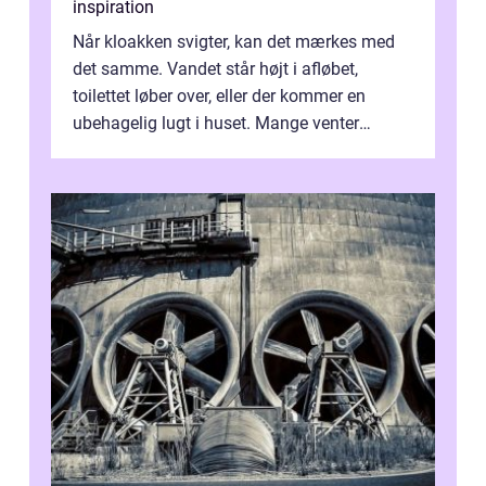
inspiration
Når kloakken svigter, kan det mærkes med
det samme. Vandet står højt i afløbet,
toilettet løber over, eller der kommer en
ubehagelig lugt i huset. Mange venter
desværre for længe, før de får hjælp, og...