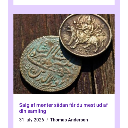
desværre for længe, før de får hjælp, og...
Salg af mønter sådan får du mest ud af
din samling
31 july 2026
Thomas Andersen