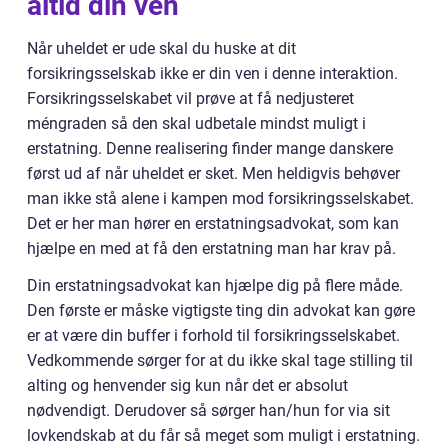
altid din ven
Når uheldet er ude skal du huske at dit
forsikringsselskab ikke er din ven i denne interaktion.
Forsikringsselskabet vil prøve at få nedjusteret
méngraden så den skal udbetale mindst muligt i
erstatning. Denne realisering finder mange danskere
først ud af når uheldet er sket. Men heldigvis behøver
man ikke stå alene i kampen mod forsikringsselskabet.
Det er her man hører en erstatningsadvokat, som kan
hjælpe en med at få den erstatning man har krav på.
Din erstatningsadvokat kan hjælpe dig på flere måde.
Den første er måske vigtigste ting din advokat kan gøre
er at være din buffer i forhold til forsikringsselskabet.
Vedkommende sørger for at du ikke skal tage stilling til
alting og henvender sig kun når det er absolut
nødvendigt. Derudover så sørger han/hun for via sit
lovkendskab at du får så meget som muligt i erstatning.