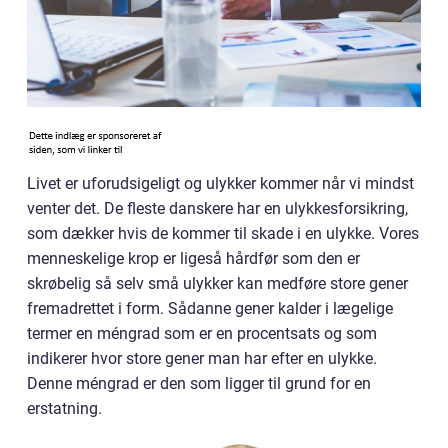
Livet er uforudsigeligt og ulykker kommer når vi mindst
venter det. De fleste danskere har en ulykkesforsikring,
som dækker hvis de kommer til skade i en ulykke. Vores
menneskelige krop er ligeså hårdfør som den er
skrøbelig så selv små ulykker kan medføre store gener
fremadrettet i form. Sådanne gener kalder i lægelige
termer en méngrad som er en procentsats og som
indikerer hvor store gener man har efter en ulykke.
Denne méngrad er den som ligger til grund for en
erstatning.