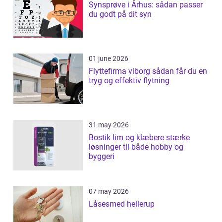
Synsprøve i Århus: sådan passer
du godt på dit syn
01 june 2026
Flyttefirma viborg sådan får du en
tryg og effektiv flytning
31 may 2026
Bostik lim og klæbere stærke
løsninger til både hobby og
byggeri
07 may 2026
Låsesmed hellerup